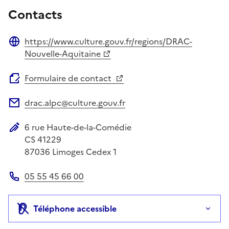
Contacts
https://www.culture.gouv.fr/regions/DRAC-
Site web
Nouvelle-Aquitaine
Formulaire de contact
drac.alpc@culture.gouv.fr
Adresse électronique
6 rue Haute-de-la-Comédie
Adresse postale
CS 41229
87036
Limoges Cedex 1
05 55 45 66 00
Téléphone
Téléphone accessible