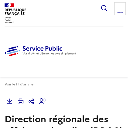
Ouvrir l
RÉPUBLIQUE
FRANÇAISE
MENU
Voir le fil d'ariane
Direction régionale des