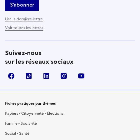
S’abonner
Lire la dernière lettre
Voir toutes les lettres
Suivez-nous
sur les réseaux sociaux
Facebook
TikTok
LinkedIn
Instagram
YouTube
Fiches pratiques par thèmes
Papiers - Citoyenneté - Élections
Famille - Scolarité
Social - Santé