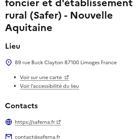
foncier et d'établissement
rural (Safer) - Nouvelle
Aquitaine
Lieu
89 rue Buck Clayton
87100
Limoges
France
Voir sur une carte
Voir l’accessibilité du lieu
Contacts
https://saferna.fr
Site web
contact@saferna.fr