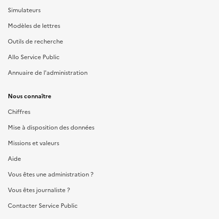
Simulateurs
Modèles de lettres
Outils de recherche
Allo Service Public
Annuaire de l'administration
Nous connaître
Chiffres
Mise à disposition des données
Missions et valeurs
Aide
Vous êtes une administration ?
Vous êtes journaliste ?
Contacter Service Public