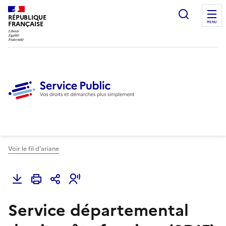
Ouvrir l
RÉPUBLIQUE
FRANÇAISE
MENU
Voir le fil d'ariane
Service départemental