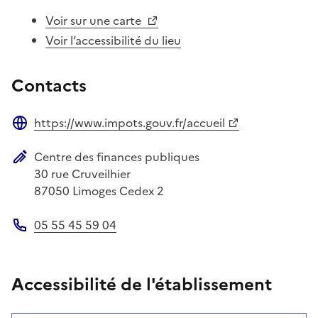
Voir sur une carte
Voir l’accessibilité du lieu
Contacts
https://www.impots.gouv.fr/accueil
Site web
Centre des finances publiques
Adresse postale
30 rue Cruveilhier
87050
Limoges Cedex 2
05 55 45 59 04
Téléphone
Accessibilité de l'établissement