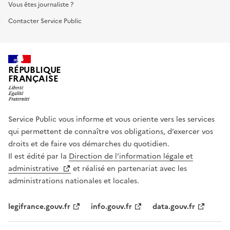
Vous êtes journaliste ?
Contacter Service Public
RÉPUBLIQUE
FRANÇAISE
Service Public vous informe et vous oriente vers les services
qui permettent de connaître vos obligations, d’exercer vos
droits et de faire vos démarches du quotidien.
Il est édité par la
Direction de l’information légale et
administrative
et réalisé en partenariat avec les
administrations nationales et locales.
legifrance.gouv.fr
info.gouv.fr
data.gouv.fr