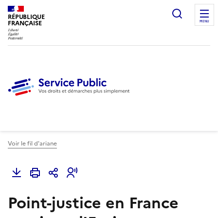
Ouvrir l
RÉPUBLIQUE
FRANÇAISE
MENU
Voir le fil d'ariane
Point-justice en France