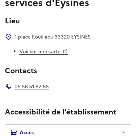
services d'Eysines
Lieu
1 place Rouillaou
33320
EYSINES
Voir sur une carte
Contacts
05 56 51 82 85
Téléphone
Accessibilité de l'établissement
Accès