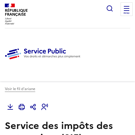
Ouvrir l
RÉPUBLIQUE
FRANÇAISE
MENU
Voir le fil d'ariane
Service des impôts des