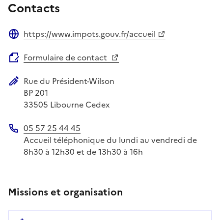
Contacts
https://www.impots.gouv.fr/accueil
Site web
Formulaire de contact
Rue du Président-Wilson
Adresse postale
BP 201
33505
Libourne Cedex
05 57 25 44 45
Téléphone
Accueil téléphonique du lundi au vendredi de
8h30 à 12h30 et de 13h30 à 16h
Missions et organisation