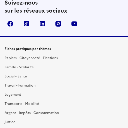
Suivez-nous
sur les réseaux sociaux
Facebook
TikTok
LinkedIn
Instagram
YouTube
Fiches pratiques par thèmes
Papiers - Citoyenneté - Élections
Famille - Scolarité
Social - Santé
Travail - Formation
Logement
Transports - Mobilité
Argent - Impôts - Consommation
Justice