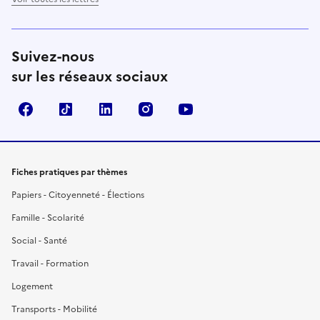
Suivez-nous
sur les réseaux sociaux
Facebook
TikTok
LinkedIn
Instagram
YouTube
Fiches pratiques par thèmes
Papiers - Citoyenneté - Élections
Famille - Scolarité
Social - Santé
Travail - Formation
Logement
Transports - Mobilité