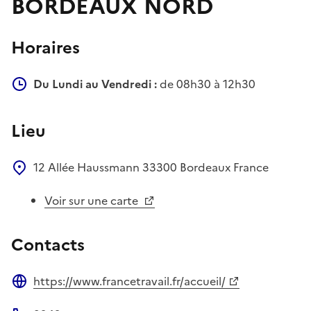
BORDEAUX NORD
Horaires
Du Lundi au Vendredi :
de 08h30 à 12h30
Lieu
12 Allée Haussmann
33300
Bordeaux
France
Voir sur une carte
Contacts
https://www.francetravail.fr/accueil/
Site web