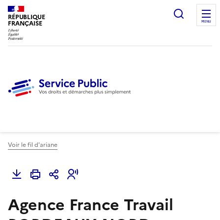
Ouvrir l
RÉPUBLIQUE
FRANÇAISE
MENU
Voir le fil d'ariane
Agence France Travail