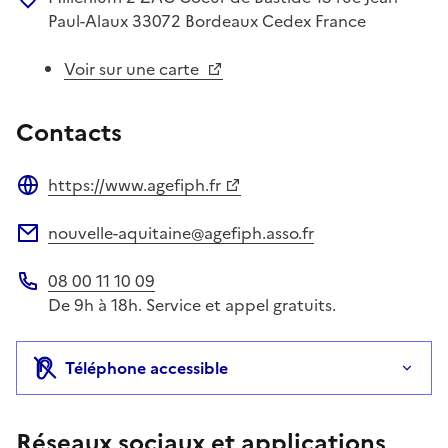
Paul-Alaux
33072
Bordeaux Cedex
France
Voir sur une carte
Contacts
https://www.agefiph.fr
Site web
nouvelle-aquitaine@agefiph.asso.fr
Adresse électronique
08 00 11 10 09
Téléphone
De 9h à 18h. Service et appel gratuits.
Téléphone accessible
Réseaux sociaux et applications