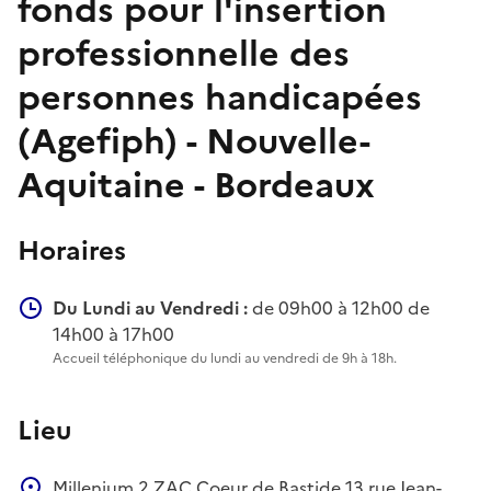
fonds pour l'insertion
professionnelle des
personnes handicapées
(Agefiph) - Nouvelle-
Aquitaine - Bordeaux
Horaires
Du Lundi au Vendredi :
de 09h00 à 12h00 de
14h00 à 17h00
Accueil téléphonique du lundi au vendredi de 9h à 18h.
Lieu
Millenium 2
ZAC Coeur de Bastide
13 rue Jean-