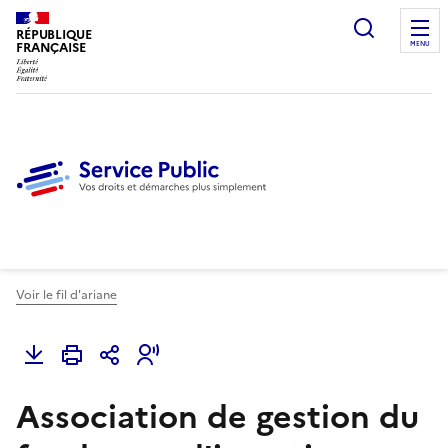
Ouvrir l
RÉPUBLIQUE
FRANÇAISE
MENU
Voir le fil d'ariane
Association de gestion du