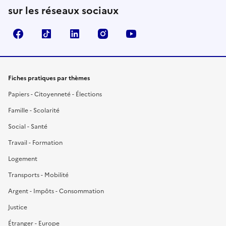
sur les réseaux sociaux
Facebook
TikTok
LinkedIn
Instagram
YouTube
Fiches pratiques par thèmes
Papiers - Citoyenneté - Élections
Famille - Scolarité
Social - Santé
Travail - Formation
Logement
Transports - Mobilité
Argent - Impôts - Consommation
Justice
Étranger - Europe