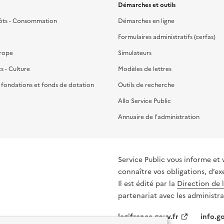
Démarches et outils
ôts - Consommation
Démarches en ligne
Formulaires administratifs (cerfas)
urope
Simulateurs
ts - Culture
Modèles de lettres
, fondations et fonds de dotation
Outils de recherche
Allo Service Public
Annuaire de l'administration
Service Public vous informe et 
connaître vos obligations, d’ex
Il est édité par la
Direction de 
partenariat avec les administra
legifrance.gouv.fr
info.go