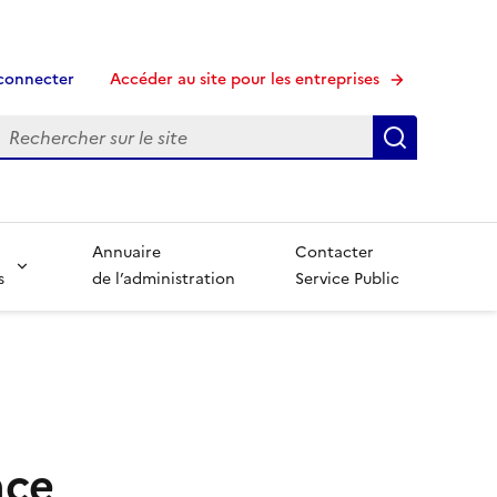
connecter
Accéder au site pour les entreprises
echerche
Recherche
Annuaire
Contacter
s
de l’administration
Service Public
nce