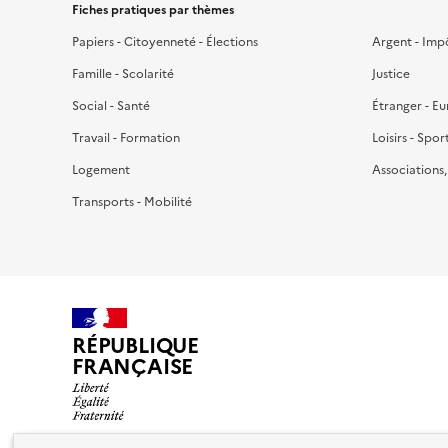
Fiches pratiques par thèmes
Papiers - Citoyenneté - Élections
Argent - Imp
Famille - Scolarité
Justice
Social - Santé
Étranger - E
Travail - Formation
Loisirs - Spor
Logement
Associations
Transports - Mobilité
RÉPUBLIQUE
FRANÇAISE