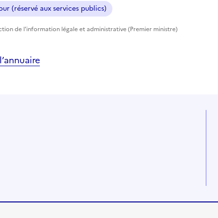
ur (réservé aux services publics)
ection de l'information légale et administrative (Premier ministre)
’annuaire