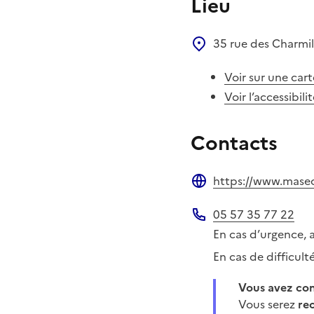
Lieu
35 rue des Charmil
Voir sur une cart
Voir l’accessibili
Contacts
https://www.masecur
Site web
05 57 35 77 22
Téléphone
En cas d’urgence, 
En cas de difficul
Vous avez c
Vous serez
re