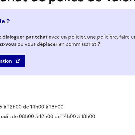
de ?
e
dialoguer par tchat
avec un policier, une policière, faire 
ez-vous
ou vous
déplacer
en commissariat ?
uation
 à 12h00 de 14h00 à 18h00
edi :
de 08h00 à 12h00 de 14h00 à 18h00