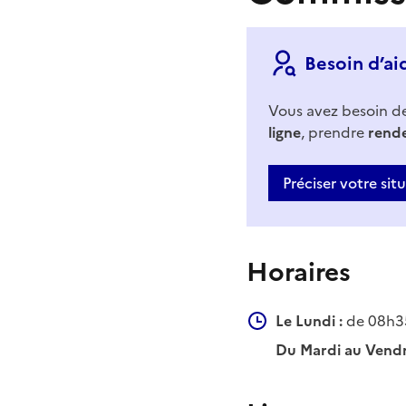
Besoin d’ai
Vous avez besoin d
ligne
, prendre
rend
Préciser votre sit
Horaires
Le Lundi :
de 08h35
Du Mardi au Vendr