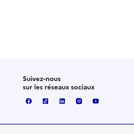
Suivez-nous
sur les réseaux sociaux
Facebook
TikTok
LinkedIn
Instagram
YouTube