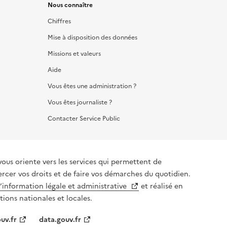
Nous connaître
Chiffres
Mise à disposition des données
Missions et valeurs
Aide
Vous êtes une administration ?
Vous êtes journaliste ?
Contacter Service Public
vous oriente vers les services qui permettent de
ercer vos droits et de faire vos démarches du quotidien.
l’information légale et administrative
et réalisé en
tions nationales et locales.
uv.fr
data.gouv.fr