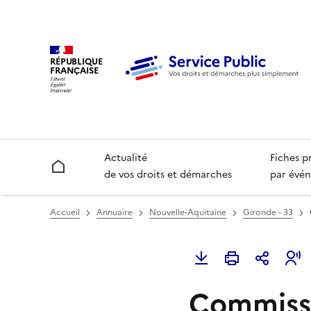
RÉPUBLIQUE
FRANÇAISE
Actualité
Fiches p
Accueil
de vos droits et démarches
par évén
Accueil
Annuaire
Nouvelle-Aquitaine
Gironde - 33
Commissa