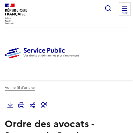
Ouvrir l
RÉPUBLIQUE
FRANÇAISE
MENU
Voir le fil d'ariane
Ordre des avocats -