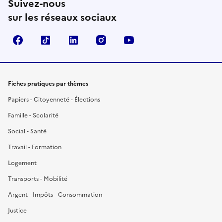
Suivez-nous
sur les réseaux sociaux
Facebook
TikTok
LinkedIn
Instagram
YouTube
Fiches pratiques par thèmes
Papiers - Citoyenneté - Élections
Famille - Scolarité
Social - Santé
Travail - Formation
Logement
Transports - Mobilité
Argent - Impôts - Consommation
Justice