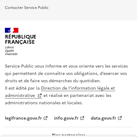
Contacter Service Public
RÉPUBLIQUE
FRANÇAISE
Service Public vous informe et vous oriente vers les services
qui permettent de connaître vos obligations, d’exercer vos
droits et de faire vos démarches du quotidien.
Il est édité par la
Direction de l’information légale et
administrative
et réalisé en partenariat avec les
administrations nationales et locales.
legifrance.gouv.fr
info.gouv.fr
data.gouv.fr
Nos partenaires