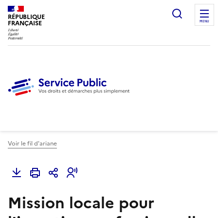
Ouvrir l
RÉPUBLIQUE
FRANÇAISE
MENU
Voir le fil d'ariane
Mission locale pour