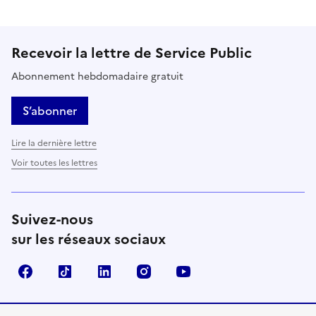
Recevoir la lettre de Service Public
Abonnement hebdomadaire gratuit
S’abonner
Lire la dernière lettre
Voir toutes les lettres
Suivez-nous
sur les réseaux sociaux
Facebook
TikTok
LinkedIn
Instagram
YouTube