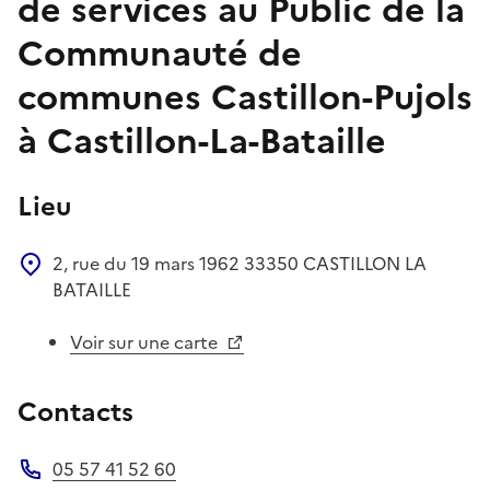
de services au Public de la
Communauté de
communes Castillon-Pujols
à Castillon-La-Bataille
Lieu
2, rue du 19 mars 1962
33350
CASTILLON LA
BATAILLE
Voir sur une carte
Contacts
05 57 41 52 60