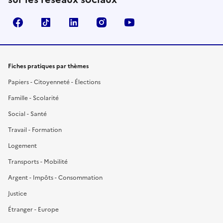
Facebook
TikTok
LinkedIn
Instagram
YouTube
Fiches pratiques par thèmes
Papiers - Citoyenneté - Élections
Famille - Scolarité
Social - Santé
Travail - Formation
Logement
Transports - Mobilité
Argent - Impôts - Consommation
Justice
Étranger - Europe