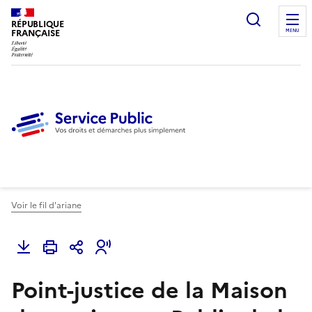
Ouvrir l
RÉPUBLIQUE
FRANÇAISE
MENU
Voir le fil d'ariane
Point-justice de la Maison