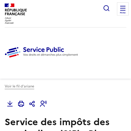
Ouvrir l
RÉPUBLIQUE
FRANÇAISE
MENU
Voir le fil d'ariane
Service des impôts des