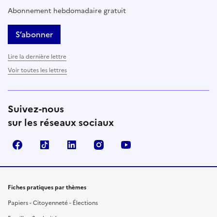
Abonnement hebdomadaire gratuit
S’abonner
Lire la dernière lettre
Voir toutes les lettres
Suivez-nous
sur les réseaux sociaux
Facebook
TikTok
LinkedIn
Instagram
YouTube
Fiches pratiques par thèmes
Papiers - Citoyenneté - Élections