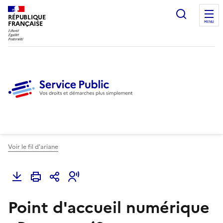
Ouvrir l
RÉPUBLIQUE
FRANÇAISE
MENU
Voir le fil d'ariane
Point d'accueil numérique