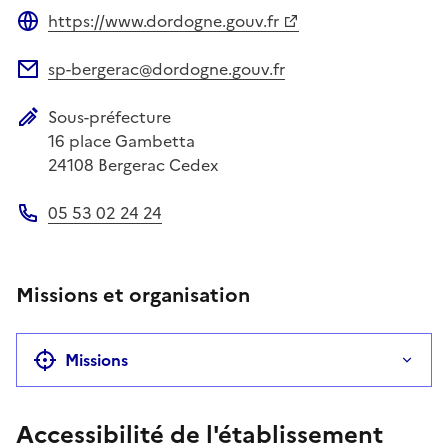
https://www.dordogne.gouv.fr
Site web
sp-bergerac@dordogne.gouv.fr
Adresse électronique
Sous-préfecture
Adresse postale
16 place Gambetta
24108
Bergerac Cedex
05 53 02 24 24
Téléphone
Missions et organisation
Missions
Accessibilité de l'établissement