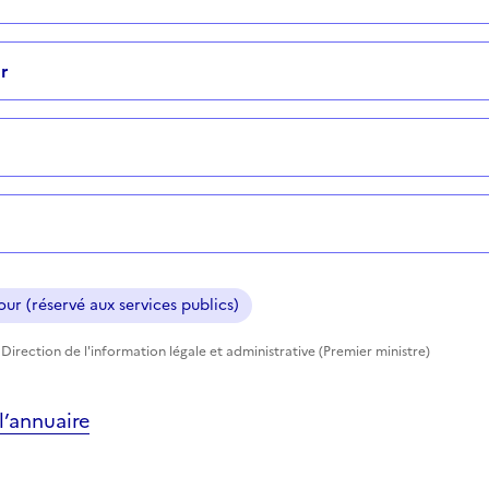
r
ur (réservé aux services publics)
Direction de l'information légale et administrative (Premier ministre)
’annuaire