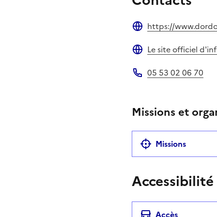
https://www.dordo
Site web
Le site officiel d'
Site web
05 53 02 06 70
Téléphone
Missions et orga
Missions
Accessibilité
Accès