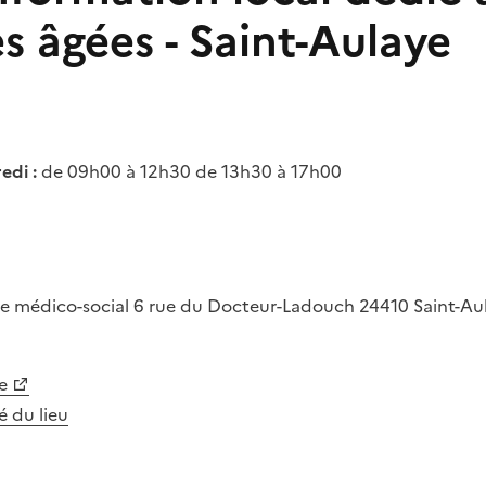
s âgées - Saint-Aulaye
edi :
de 09h00 à 12h30 de 13h30 à 17h00
e médico-social
6 rue du Docteur-Ladouch
24410
Saint-A
e
té du lieu