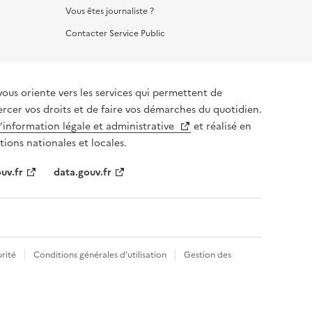
Vous êtes journaliste ?
Contacter Service Public
vous oriente vers les services qui permettent de
ercer vos droits et de faire vos démarches du quotidien.
l’information légale et administrative
et réalisé en
tions nationales et locales.
uv.fr
data.gouv.fr
rité
Conditions générales d'utilisation
Gestion des