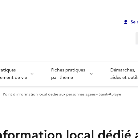
Se 
R
ratiques
Fiches pratiques
Démarches,
ement de vie
par thème
aides et outil
Point d'information local dédié aux personnes âgées - Saint-Aulaye
nformation local dédié 