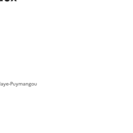
ulaye-Puymangou