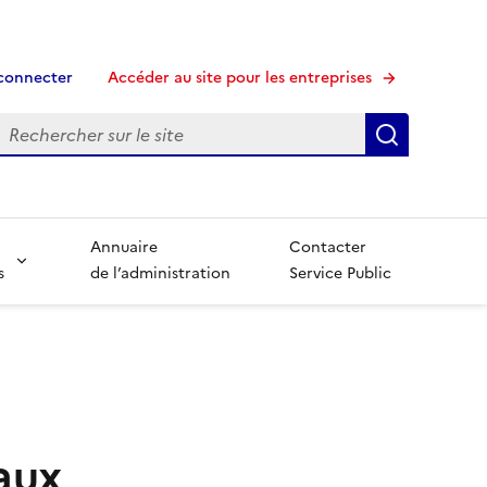
connecter
Accéder au site pour les entreprises
echerche
Recherche
Annuaire
Contacter
s
de l’administration
Service Public
aux