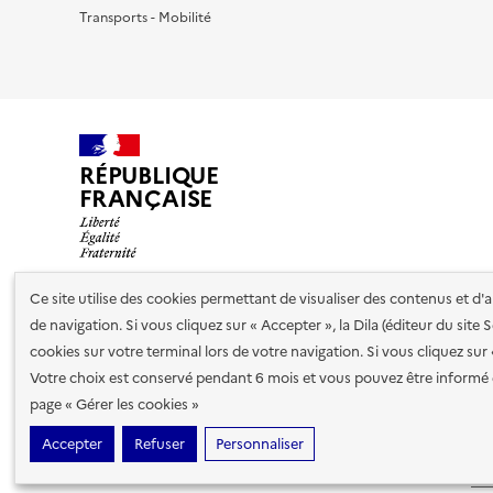
Transports - Mobilité
RÉPUBLIQUE
FRANÇAISE
Ce site utilise des cookies permettant de visualiser des contenus et d
de navigation. Si vous cliquez sur « Accepter », la Dila (éditeur du site
Nos partenaires
cookies sur votre terminal lors de votre navigation. Si vous cliquez sur
Votre choix est conservé pendant 6 mois et vous pouvez être informé 
Plan du site
Accessibilité : totalement conforme
Accessibi
page « Gérer les cookies »
cookies
Accepter
Refuser
Personnaliser
Sauf mention contraire, tous les contenus de ce site sont sous
lic