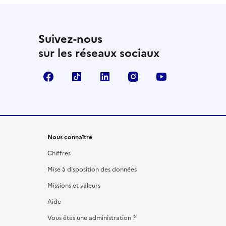
Suivez-nous
sur les réseaux sociaux
Facebook
TikTok
LinkedIn
Instagram
YouTube
Nous connaître
Chiffres
Mise à disposition des données
Missions et valeurs
Aide
Vous êtes une administration ?