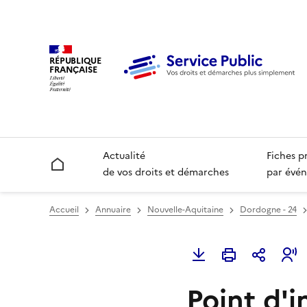
RÉPUBLIQUE
FRANÇAISE
Actualité
Fiches p
Accueil
de vos droits et démarches
par évén
Accueil
Annuaire
Nouvelle-Aquitaine
Dordogne - 24
Point d'i