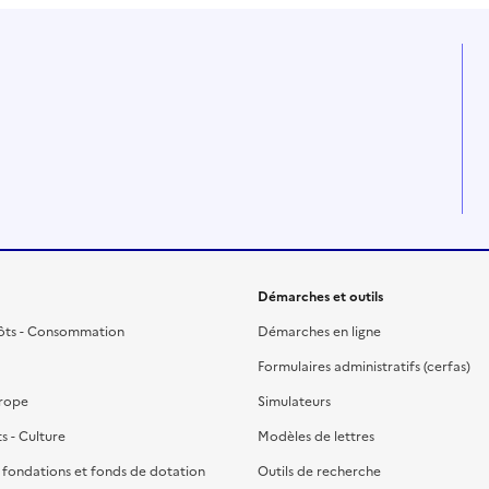
Démarches et outils
ôts - Consommation
Démarches en ligne
Formulaires administratifs (cerfas)
urope
Simulateurs
ts - Culture
Modèles de lettres
, fondations et fonds de dotation
Outils de recherche