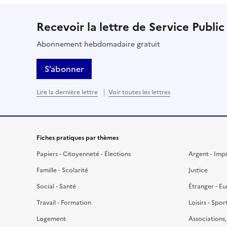
Recevoir la lettre de Service Public
Abonnement hebdomadaire gratuit
S’abonner
Lire la dernière lettre
Voir toutes les lettres
Fiches pratiques par thèmes
Papiers - Citoyenneté - Élections
Argent - Imp
Famille - Scolarité
Justice
Social - Santé
Étranger - E
Travail - Formation
Loisirs - Spor
Logement
Associations