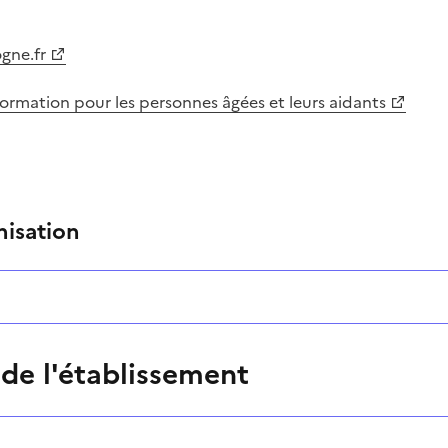
gne.fr
information pour les personnes âgées et leurs aidants
nisation
 de l'établissement