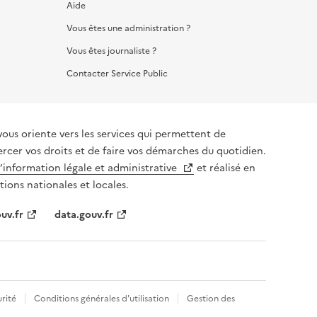
Aide
Vous êtes une administration ?
Vous êtes journaliste ?
Contacter Service Public
vous oriente vers les services qui permettent de
ercer vos droits et de faire vos démarches du quotidien.
l’information légale et administrative
et réalisé en
tions nationales et locales.
uv.fr
data.gouv.fr
rité
Conditions générales d'utilisation
Gestion des