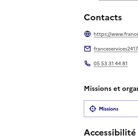
Contacts
https://www.france
Site web
franceservices241
Adresse électronique
05 53 31 44 81
Téléphone
Missions et orga
Missions
Accessibilité