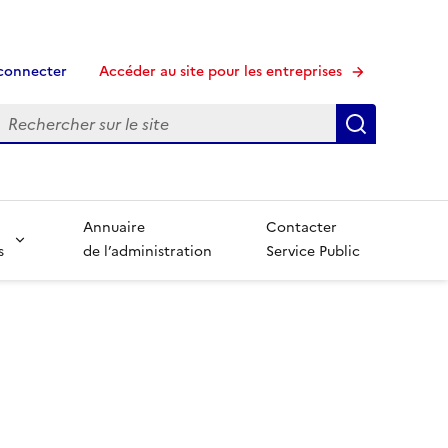
connecter
Accéder au site pour les entreprises
echerche
Recherche
Annuaire
Contacter
s
de l’administration
Service Public