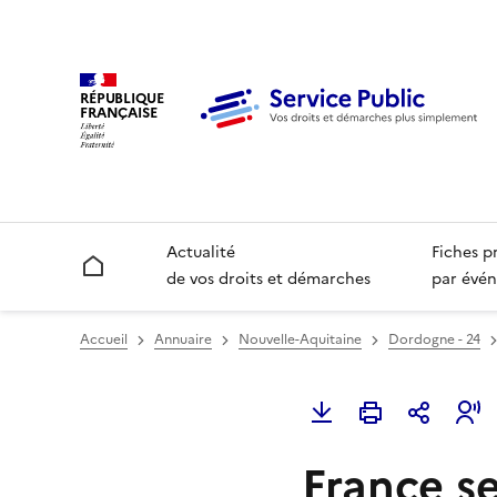
RÉPUBLIQUE
FRANÇAISE
Actualité
Fiches p
Accueil
de vos droits et démarches
par évén
Accueil
Annuaire
Nouvelle-Aquitaine
Dordogne - 24
France se