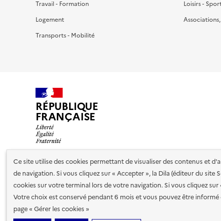
Travail - Formation
Loisirs - Spor
Logement
Associations
Transports - Mobilité
RÉPUBLIQUE
FRANÇAISE
Ce site utilise des cookies permettant de visualiser des contenus et d
de navigation. Si vous cliquez sur « Accepter », la Dila (éditeur du site
Nos partenaires
cookies sur votre terminal lors de votre navigation. Si vous cliquez sur
Votre choix est conservé pendant 6 mois et vous pouvez être informé 
Plan du site
Accessibilité : totalement conforme
Accessibi
page « Gérer les cookies »