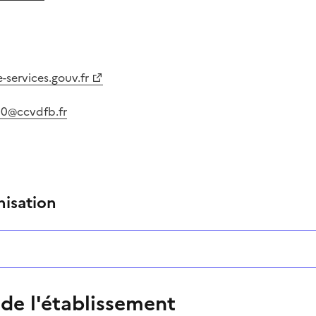
-services.gouv.fr
70@ccvdfb.fr
nisation
 de l'établissement