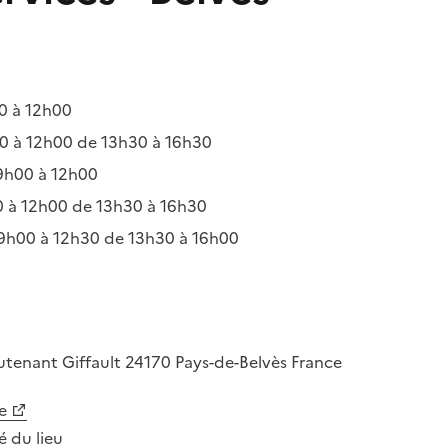
0 à 12h00
 à 12h00 de 13h30 à 16h30
9h00 à 12h00
 à 12h00 de 13h30 à 16h30
9h00 à 12h30 de 13h30 à 16h00
utenant Giffault
24170
Pays-de-Belvès
France
e
té du lieu