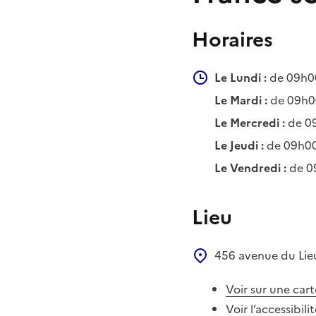
Horaires
Le Lundi :
de 09h0
Le Mardi :
de 09h00
Le Mercredi :
de 0
Le Jeudi :
de 09h00
Le Vendredi :
de 0
Lieu
456 avenue du Lie
Voir sur une cart
Voir l’accessibili