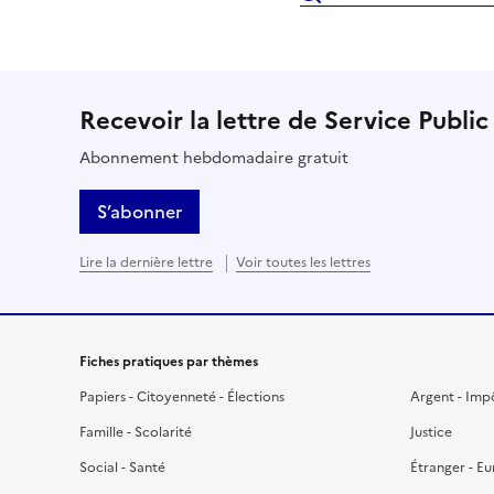
Recevoir la lettre de Service Public
Abonnement hebdomadaire gratuit
S’abonner
Lire la dernière lettre
Voir toutes les lettres
Fiches pratiques par thèmes
Papiers - Citoyenneté - Élections
Argent - Imp
Famille - Scolarité
Justice
Social - Santé
Étranger - E