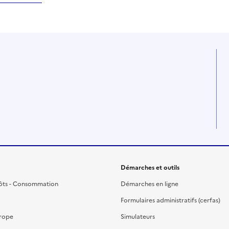
Démarches et outils
ôts - Consommation
Démarches en ligne
Formulaires administratifs (cerfas)
urope
Simulateurs