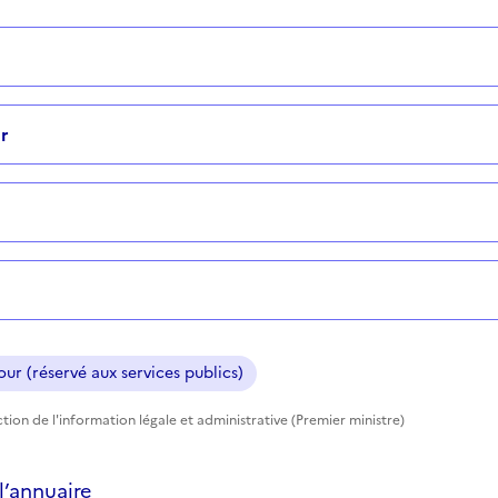
r
ur (réservé aux services publics)
tion de l'information légale et administrative (Premier ministre)
’annuaire