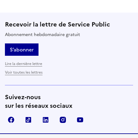
Recevoir la lettre de Service Public
Abonnement hebdomadaire gratuit
S’abonner
Lire la dernière lettre
Voir toutes les lettres
Suivez-nous
sur les réseaux sociaux
Facebook
TikTok
LinkedIn
Instagram
YouTube