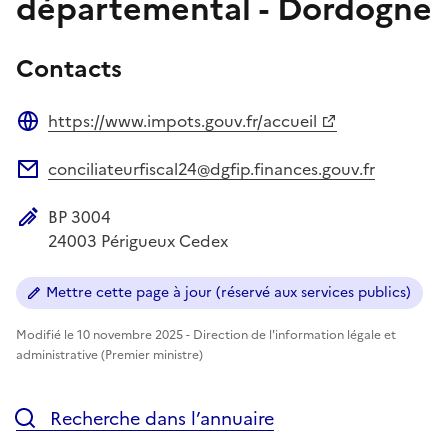
départemental - Dordogne
Contacts
https://www.impots.gouv.fr/accueil
Site web
conciliateurfiscal24@dgfip.finances.gouv.fr
Adresse électronique
BP 3004
Adresse postale
24003
Périgueux Cedex
Mettre cette page à jour (réservé aux services publics)
Modifié le 10 novembre 2025 - Direction de l'information légale et
administrative (Premier ministre)
Recherche dans l’annuaire