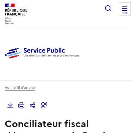
Ouvrir l
RÉPUBLIQUE
FRANÇAISE
MENU
Voir le fil d'ariane
Conciliateur fiscal