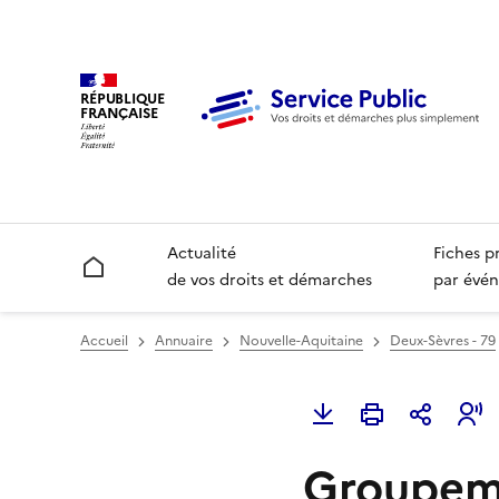
RÉPUBLIQUE
FRANÇAISE
Actualité
Fiches p
Accueil
de vos droits et démarches
par évén
Accueil
Annuaire
Nouvelle-Aquitaine
Deux-Sèvres - 79
Groupem