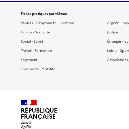
Fiches pratiques par thèmes
Papiers - Citoyenneté - Élections
Argent - Imp
Famille - Scolarité
Justice
Social - Santé
Étranger - E
Travail - Formation
Loisirs - Spor
Logement
Associations
Transports - Mobilité
RÉPUBLIQUE
FRANÇAISE