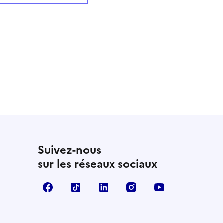
Suivez-nous
sur les réseaux sociaux
Facebook
TikTok
LinkedIn
Instagram
YouTube