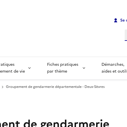
Se 
R
ratiques
Fiches pratiques
Démarches,
ement de vie
par thème
aides et outil
Groupement de gendarmerie départementale - Deux-Sèvres
ent de gendarmerie