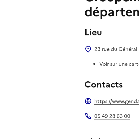
départem
Lieu
23 rue du Général
Voir sur une cart
Contacts
https://www.gendar
Site web
05 49 28 63 00
Téléphone