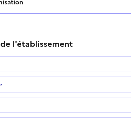
nisation
 de l'établissement
r