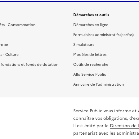
Démarches et outils
ôts - Consommation
Démarches en ligne
Formulaires administratifs (cerfas)
urope
Simulateurs
ts - Culture
Modèles de lettres
, fondations et fonds de dotation
Outils de recherche
Allo Service Public
Annuaire de l'administration
Service Public vous informe et 
connaître vos obligations, d’ex
Il est édité par la
Direction de 
partenariat avec les administra