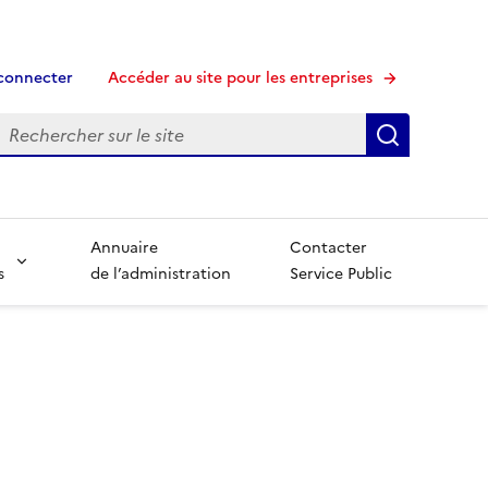
connecter
Accéder au site pour les entreprises
echerche
Recherche
Annuaire
Contacter
s
de l’administration
Service Public