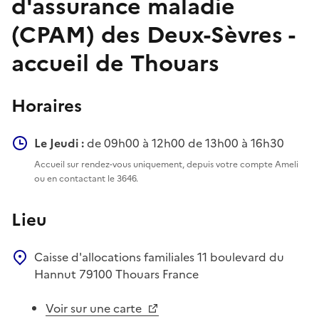
d'assurance maladie
(CPAM) des Deux-Sèvres -
accueil de Thouars
Horaires
Le Jeudi :
de 09h00 à 12h00 de 13h00 à 16h30
Accueil sur rendez-vous uniquement, depuis votre compte Ameli
ou en contactant le 3646.
Lieu
Caisse d'allocations familiales
11 boulevard du
Hannut
79100
Thouars
France
Voir sur une carte