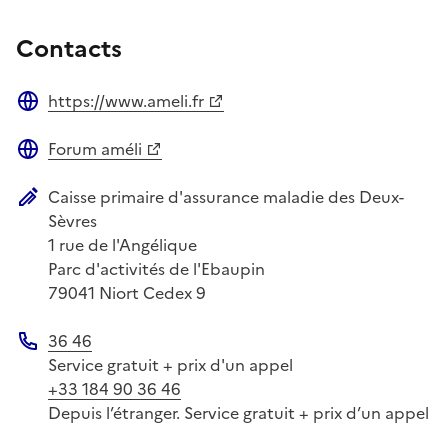
Contacts
https://www.ameli.fr
Site web
Forum améli
Site web
Caisse primaire d'assurance maladie des Deux-
Adresse postale
Sèvres
1 rue de l'Angélique
Parc d'activités de l'Ebaupin
79041
Niort Cedex 9
36 46
Téléphone
Service gratuit + prix d'un appel
+33 184 90 36 46
Depuis l’étranger. Service gratuit + prix d’un appel