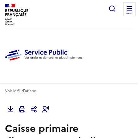
Ouvrir l
RÉPUBLIQUE
FRANÇAISE
MENU
Voir le fil d'ariane
Caisse primaire