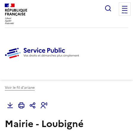
Ouvrir l
RÉPUBLIQUE
FRANÇAISE
MENU
Voir le fil d'ariane
Mairie - Loubigné