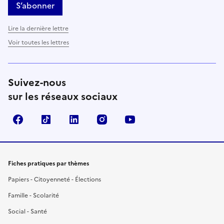
S’abonner
Lire la dernière lettre
Voir toutes les lettres
Suivez-nous
sur les réseaux sociaux
Facebook
TikTok
LinkedIn
Instagram
YouTube
Fiches pratiques par thèmes
Papiers - Citoyenneté - Élections
Famille - Scolarité
Social - Santé