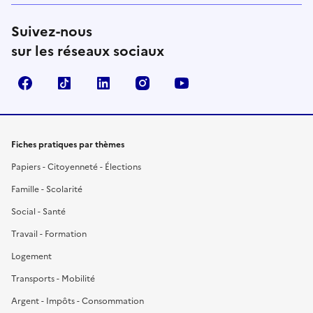
Suivez-nous
sur les réseaux sociaux
Facebook
TikTok
LinkedIn
Instagram
YouTube
Fiches pratiques par thèmes
Papiers - Citoyenneté - Élections
Famille - Scolarité
Social - Santé
Travail - Formation
Logement
Transports - Mobilité
Argent - Impôts - Consommation