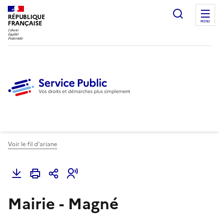
Ouvrir l
RÉPUBLIQUE
FRANÇAISE
MENU
Voir le fil d'ariane
Mairie - Magné