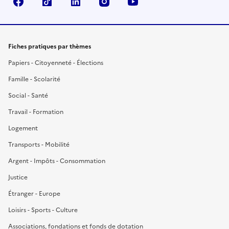
Facebook
TikTok
LinkedIn
Instagram
YouTube
Fiches pratiques par thèmes
Papiers - Citoyenneté - Élections
Famille - Scolarité
Social - Santé
Travail - Formation
Logement
Transports - Mobilité
Argent - Impôts - Consommation
Justice
Étranger - Europe
Loisirs - Sports - Culture
Associations, fondations et fonds de dotation