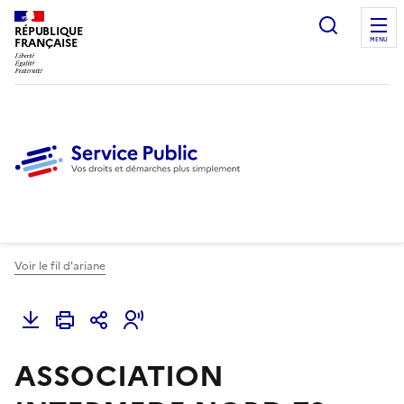
Ouvrir l
RÉPUBLIQUE
FRANÇAISE
MENU
Voir le fil d'ariane
ASSOCIATION