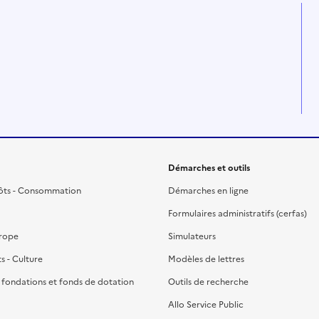
Démarches et outils
ôts - Consommation
Démarches en ligne
Formulaires administratifs (cerfas)
urope
Simulateurs
ts - Culture
Modèles de lettres
, fondations et fonds de dotation
Outils de recherche
Allo Service Public