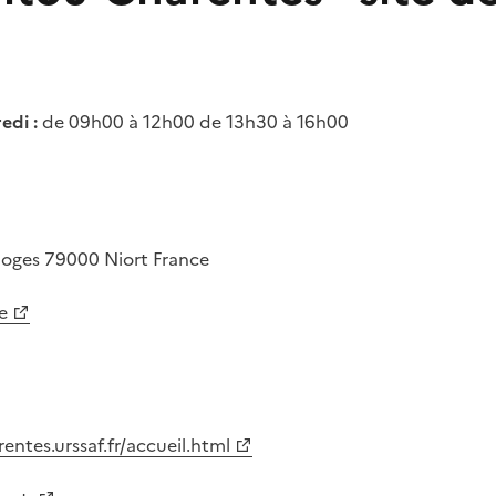
edi :
de 09h00 à 12h00 de 13h30 à 16h00
moges
79000
Niort
France
e
entes.urssaf.fr/accueil.html