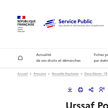
RÉPUBLIQUE
FRANÇAISE
Actualité
Fiches p
Accueil
de vos droits et démarches
par évén
Accueil
Annuaire
Nouvelle-Aquitaine
Deux-Sèvres - 79
Urssaf Po