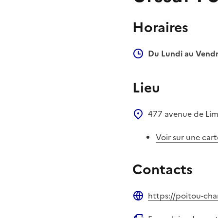
Horaires
Du Lundi au Vendr
Lieu
477 avenue de Li
Voir sur une cart
Contacts
https://poitou-char
Site web