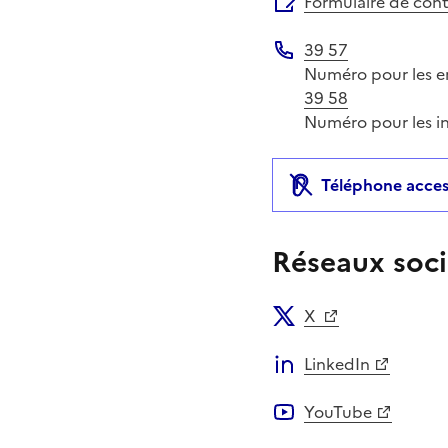
Formulaire de con
39 57
Téléphone
Numéro pour les em
39 58
Numéro pour les in
Téléphone acces
Réseaux soci
X
LinkedIn
YouTube