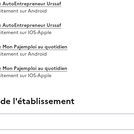
e
AutoEntrepreneur Urssaf
uitement sur Android
e
AutoEntrepreneur Urssaf
uitement sur IOS-Apple
e
Mon Pajemploi au quotidien
uitement sur Android
e
Mon Pajemploi au quotidien
uitement sur IOS-Apple
 de l'établissement