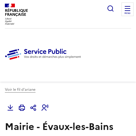
Ouvrir l
RÉPUBLIQUE
FRANÇAISE
MENU
Voir le fil d'ariane
Mairie - Évaux-les-Bains