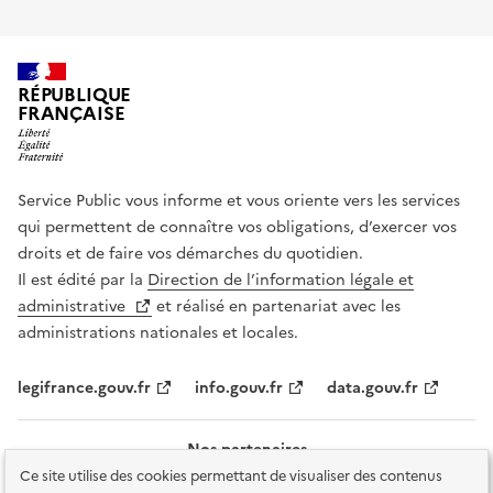
RÉPUBLIQUE
FRANÇAISE
Service Public vous informe et vous oriente vers les services
qui permettent de connaître vos obligations, d’exercer vos
droits et de faire vos démarches du quotidien.
Il est édité par la
Direction de l’information légale et
administrative
et réalisé en partenariat avec les
administrations nationales et locales.
legifrance.gouv.fr
info.gouv.fr
data.gouv.fr
Nos partenaires
Ce site utilise des cookies permettant de visualiser des contenus