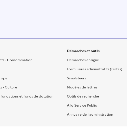
Démarches et outils
ôts - Consommation
Démarches en ligne
Formulaires administratifs (cerfas)
urope
Simulateurs
ts - Culture
Modèles de lettres
, fondations et fonds de dotation
Outils de recherche
Allo Service Public
Annuaire de l'administration