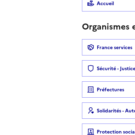
Accueil
Organismes e
France services
Sécurité - Justic
Préfectures
Solidarités - Au
Protection socia