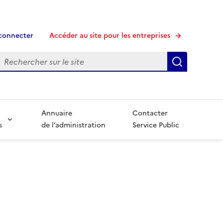
connecter
Accéder au site pour les entreprises
echerche
Recherche
Annuaire
Contacter
s
de l’administration
Service Public