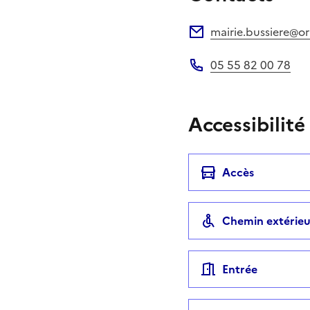
mairie.bussiere@or
Adresse électronique
05 55 82 00 78
Téléphone
Accessibilité
Accès
Chemin extérieu
Entrée