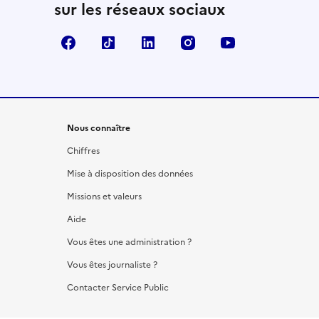
sur les réseaux sociaux
Facebook
TikTok
LinkedIn
Instagram
YouTube
Nous connaître
Chiffres
Mise à disposition des données
Missions et valeurs
Aide
Vous êtes une administration ?
Vous êtes journaliste ?
Contacter Service Public