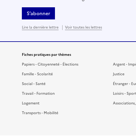
S’abonner
Lire la dernière lettre
Voir toutes les lettres
Fiches pratiques par thèmes
Papiers - Citoyenneté - Élections
Argent - Imp
Famille - Scolarité
Justice
Social - Santé
Étranger - E
Travail - Formation
Loisirs - Spor
Logement
Associations
Transports - Mobilité