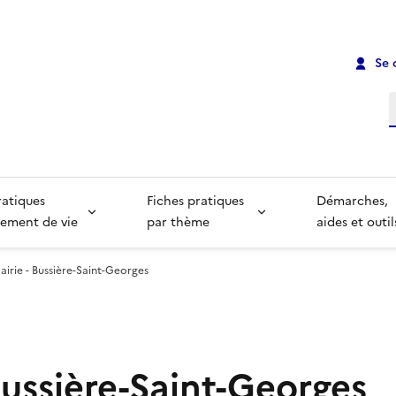
Se 
R
ratiques
Fiches pratiques
Démarches,
ement de vie
par thème
aides et outil
airie - Bussière-Saint-Georges
Bussière-Saint-Georges