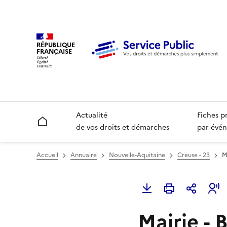
RÉPUBLIQUE
FRANÇAISE
Actualité
Fiches p
Accueil
de vos droits et démarches
par évén
Accueil
Annuaire
Nouvelle-Aquitaine
Creuse - 23
M
Mairie - 