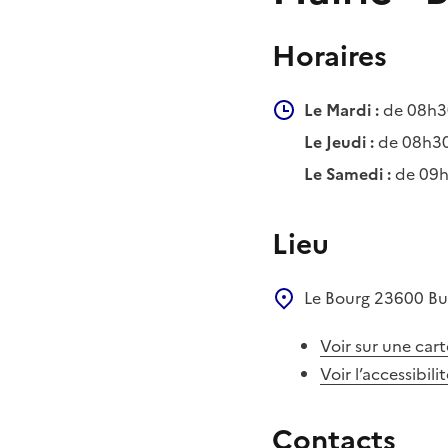
Horaires
Le Mardi :
de 08h30
Le Jeudi :
de 08h30
Le Samedi :
de 09h
Lieu
Le Bourg
23600
Bu
Voir sur une cart
Voir l’accessibili
Contacts