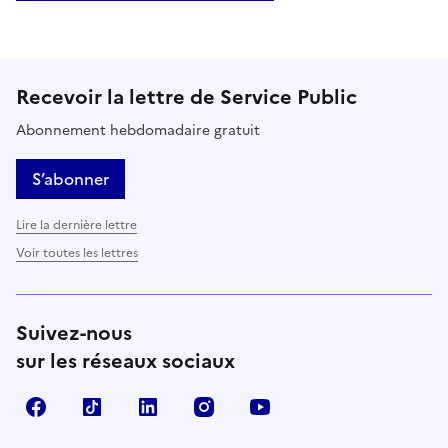
Recevoir la lettre de Service Public
Abonnement hebdomadaire gratuit
S’abonner
Lire la dernière lettre
Voir toutes les lettres
Suivez-nous
sur les réseaux sociaux
Facebook
TikTok
LinkedIn
Instagram
YouTube