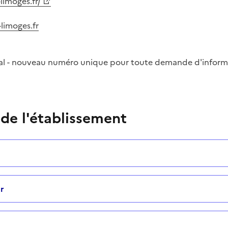
limoges.fr/
-limoges.fr
ocal - nouveau numéro unique pour toute demande d'inform
 de l'établissement
r