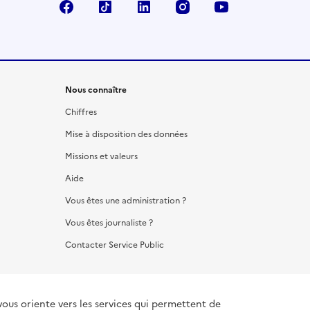
Facebook
TikTok
LinkedIn
Instagram
YouTube
Nous connaître
Chiffres
Mise à disposition des données
Missions et valeurs
Aide
Vous êtes une administration ?
Vous êtes journaliste ?
Contacter Service Public
vous oriente vers les services qui permettent de