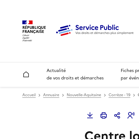
RÉPUBLIQUE
FRANÇAISE
Actualité
Fiches p
Accueil
de vos droits et démarches
par évén
Accueil
Annuaire
Nouvelle-Aquitaine
Corrèze - 19
Centre lo