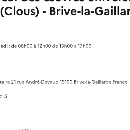
 (Clous) - Brive-la-Gailla
edi :
de 08h00 à 12h00 de 13h00 à 17h00
taire
21 rue André-Devaud
19100
Brive-la-Gaillarde
France
e