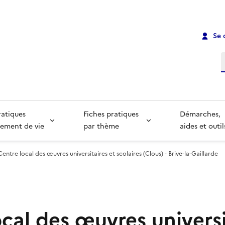
Se 
R
ratiques
Fiches pratiques
Démarches,
ement de vie
par thème
aides et outil
Centre local des œuvres universitaires et scolaires (Clous) - Brive-la-Gaillarde
cal des œuvres universi