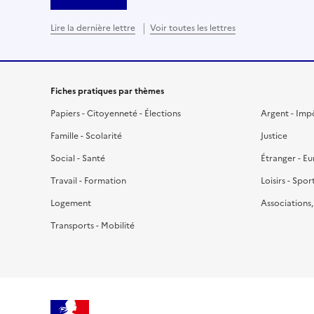
Lire la dernière lettre
Voir toutes les lettres
Fiches pratiques par thèmes
Papiers - Citoyenneté - Élections
Argent - Imp
Famille - Scolarité
Justice
Social - Santé
Étranger - E
Travail - Formation
Loisirs - Spor
Logement
Associations
Transports - Mobilité