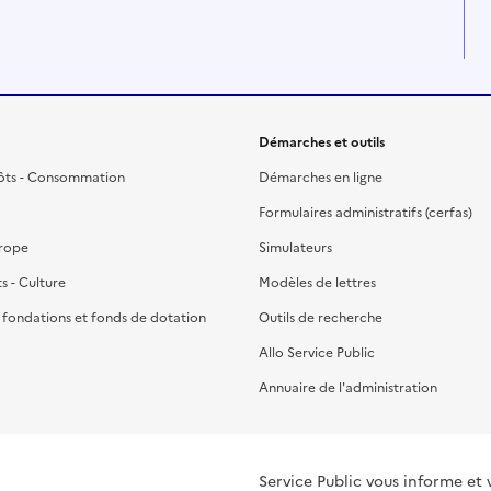
Démarches et outils
ôts - Consommation
Démarches en ligne
Formulaires administratifs (cerfas)
urope
Simulateurs
ts - Culture
Modèles de lettres
, fondations et fonds de dotation
Outils de recherche
Allo Service Public
Annuaire de l'administration
Service Public vous informe et 