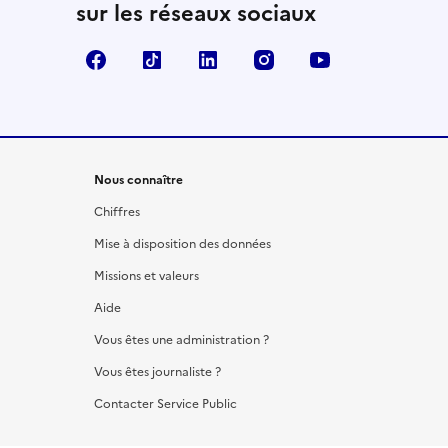
sur les réseaux sociaux
Facebook
TikTok
LinkedIn
Instagram
YouTube
Nous connaître
Chiffres
Mise à disposition des données
Missions et valeurs
Aide
Vous êtes une administration ?
Vous êtes journaliste ?
Contacter Service Public