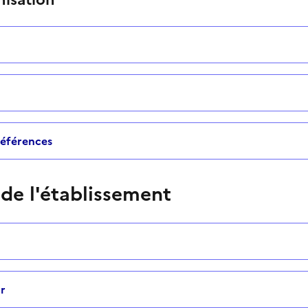
 références
 de l'établissement
r