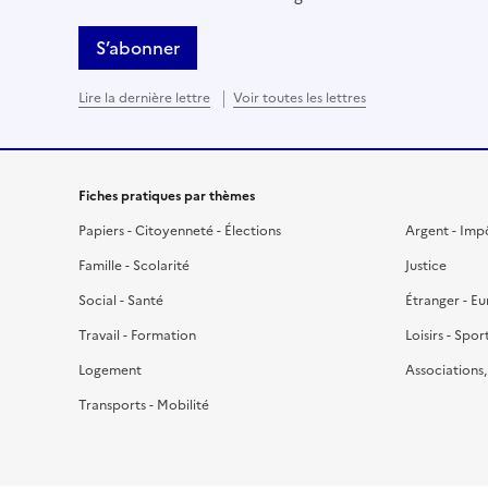
S’abonner
Lire la dernière lettre
Voir toutes les lettres
Fiches pratiques par thèmes
Papiers - Citoyenneté - Élections
Argent - Imp
Famille - Scolarité
Justice
Social - Santé
Étranger - E
Travail - Formation
Loisirs - Spor
Logement
Associations
Transports - Mobilité