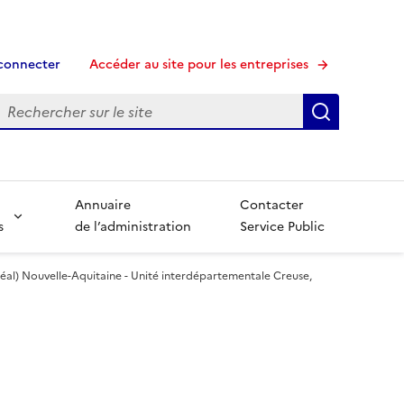
connecter
Accéder au site pour les entreprises
echerche
Recherche
Annuaire
Contacter
s
de l’administration
Service Public
éal) Nouvelle-Aquitaine - Unité interdépartementale Creuse,