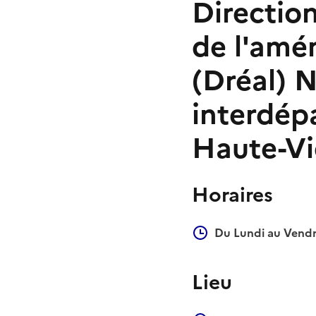
Directio
de l'amé
(Dréal) N
interdép
Haute-Vie
Horaires
Du Lundi au Vendr
Lieu