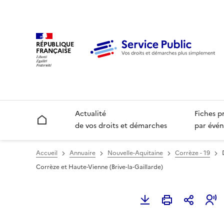
RÉPUBLIQUE
FRANÇAISE
Actualité
Fiches p
Accueil
de vos droits et démarches
par évén
Accueil
Annuaire
Nouvelle-Aquitaine
Corrèze - 19
Corrèze et Haute-Vienne (Brive-la-Gaillarde)