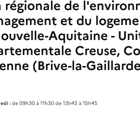
n régionale de l'enviro
nagement et du logeme
ouvelle-Aquitaine - Uni
artementale Creuse, Co
nne (Brive-la-Gaillarde
edi :
de 09h30 à 11h30 de 13h45 à 15h45