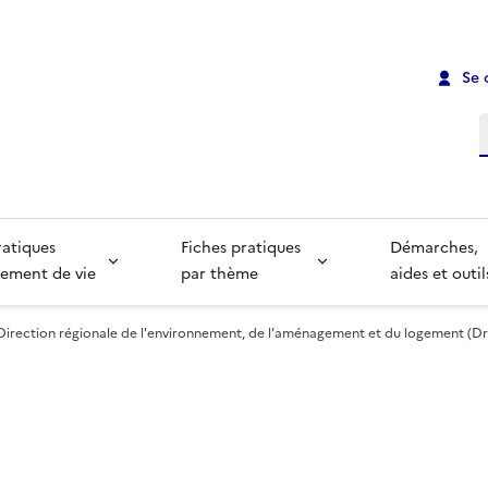
Se 
R
ratiques
Fiches pratiques
Démarches,
ement de vie
par thème
aides et outil
Direction régionale de l'environnement, de l'aménagement et du logement (Dr