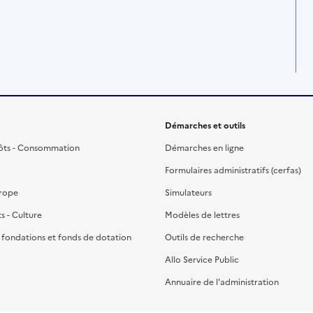
Démarches et outils
ôts - Consommation
Démarches en ligne
Formulaires administratifs (cerfas)
urope
Simulateurs
ts - Culture
Modèles de lettres
, fondations et fonds de dotation
Outils de recherche
Allo Service Public
Annuaire de l'administration