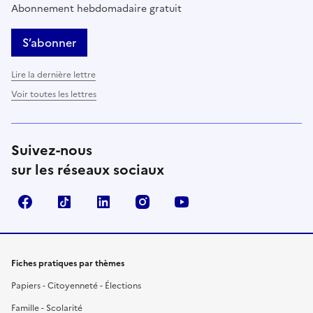
Abonnement hebdomadaire gratuit
S’abonner
Lire la dernière lettre
Voir toutes les lettres
Suivez-nous
sur les réseaux sociaux
Facebook
TikTok
LinkedIn
Instagram
YouTube
Fiches pratiques par thèmes
Papiers - Citoyenneté - Élections
Famille - Scolarité