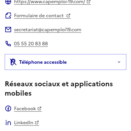
https://www.capemploi-19.com/
Site web
Formulaire de contact
secretariat@capemploi19.com
Adresse électronique
05 55 20 83 88
Téléphone
Téléphone accessible
Réseaux sociaux et applications
mobiles
Facebook
LinkedIn