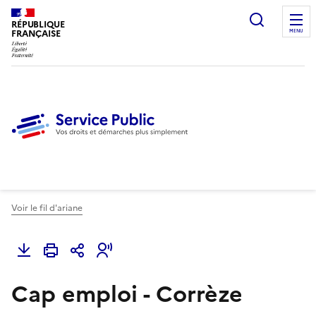
Ouvrir l
RÉPUBLIQUE
FRANÇAISE
MENU
Voir le fil d'ariane
Cap emploi - Corrèze