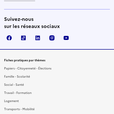
Suivez-nous
sur les réseaux sociaux
Facebook
TikTok
LinkedIn
Instagram
YouTube
Fiches pratiques par thèmes
Papiers - Citoyenneté - Élections
Famille - Scolarité
Social - Santé
Travail - Formation
Logement
Transports - Mobilité