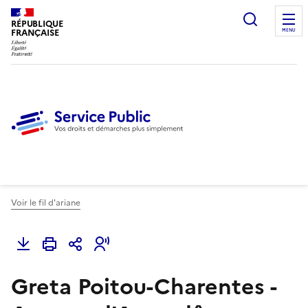
Ouvrir l
RÉPUBLIQUE
FRANÇAISE
MENU
Voir le fil d'ariane
Greta Poitou-Charentes -