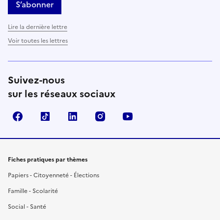
S’abonner
Lire la dernière lettre
Voir toutes les lettres
Suivez-nous
sur les réseaux sociaux
Facebook
TikTok
LinkedIn
Instagram
YouTube
Fiches pratiques par thèmes
Papiers - Citoyenneté - Élections
Famille - Scolarité
Social - Santé