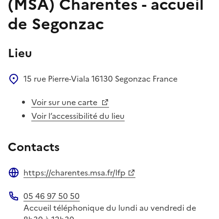
(MSA) Charentes - accueil
de Segonzac
Lieu
15 rue Pierre-Viala
16130
Segonzac
France
Voir sur une carte
Voir l’accessibilité du lieu
Contacts
https://charentes.msa.fr/lfp
Site web
05 46 97 50 50
Téléphone
Accueil téléphonique du lundi au vendredi de