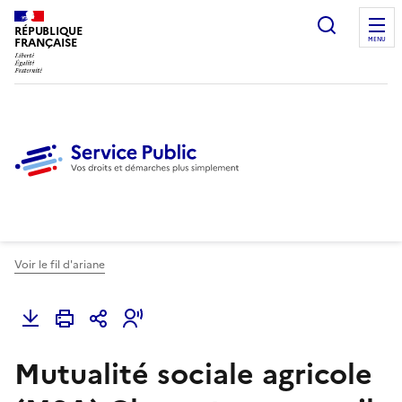
Ouvrir l
RÉPUBLIQUE
FRANÇAISE
MENU
Voir le fil d'ariane
Mutualité sociale agricole