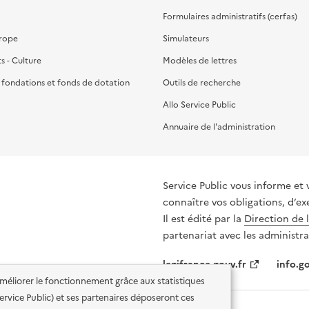
Formulaires administratifs (cerfas)
urope
Simulateurs
ts - Culture
Modèles de lettres
, fondations et fonds de dotation
Outils de recherche
Allo Service Public
Annuaire de l'administration
Service Public vous informe et 
connaître vos obligations, d’ex
Il est édité par la
Direction de 
partenariat avec les administra
legifrance.gouv.fr
info.go
'améliorer le fonctionnement grâce aux statistiques
 Service Public) et ses partenaires déposeront ces