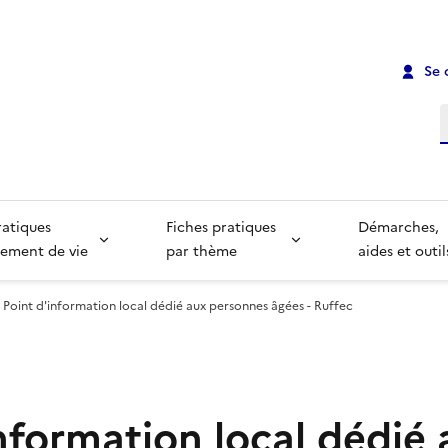
Se 
R
ratiques
Fiches pratiques
Démarches,
ement de vie
par thème
aides et outil
Point d'information local dédié aux personnes âgées - Ruffec
nformation local dédié 