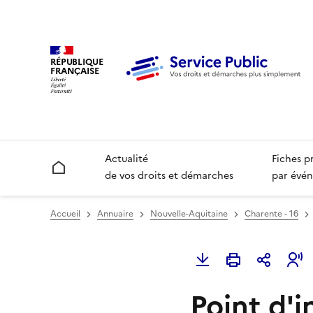
RÉPUBLIQUE
FRANÇAISE
Actualité
Fiches p
Accueil
de vos droits et démarches
par évén
Accueil
Annuaire
Nouvelle-Aquitaine
Charente - 16
Point d'i