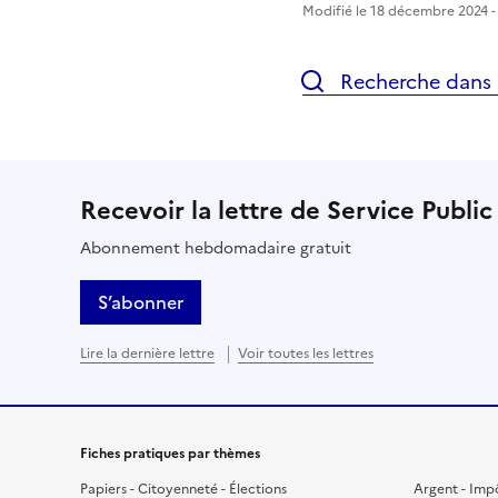
Modifié le 18 décembre 2024 - 
Recherche dans l
Recevoir la lettre de Service Public
Abonnement hebdomadaire gratuit
S’abonner
Lire la dernière lettre
Voir toutes les lettres
Fiches pratiques par thèmes
Papiers - Citoyenneté - Élections
Argent - Imp