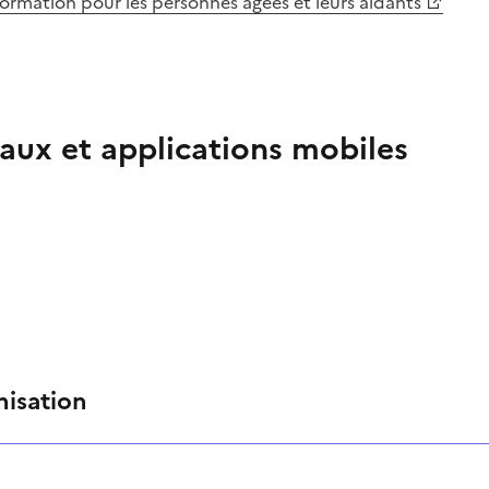
information pour les personnes âgées et leurs aidants
aux et applications mobiles
nisation