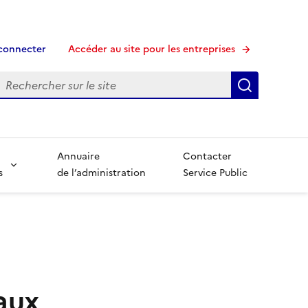
connecter
Accéder au site pour les entreprises
echerche
Recherche
Annuaire
Contacter
s
de l’administration
Service Public
aux