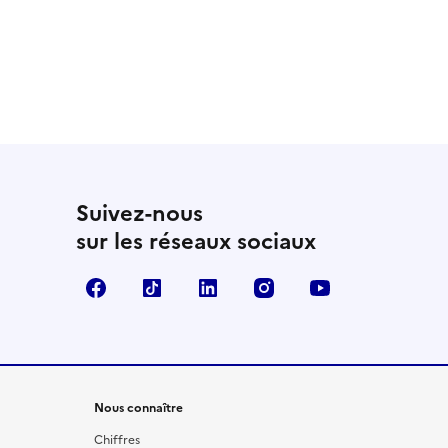
Suivez-nous
sur les réseaux sociaux
Facebook
TikTok
LinkedIn
Instagram
YouTube
Nous connaître
Chiffres