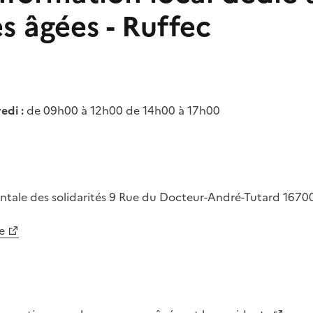
s âgées - Ruffec
edi :
de 09h00 à 12h00 de 14h00 à 17h00
tale des solidarités
9 Rue du Docteur-André-Tutard
1670
e