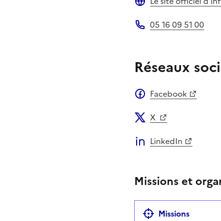
Le site officiel d'
Site web
05 16 09 51 00
Téléphone
Réseaux soci
Facebook
X
LinkedIn
Missions et orga
Missions