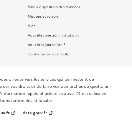
Mise à disposition des données
Missions et valeurs
Aide
Vous êtes une administration ?
Vous êtes journaliste ?
Contacter Service Public
vous oriente vers les services qui permettent de
ercer vos droits et de faire vos démarches du quotidien.
l’information légale et administrative
et réalisé en
tions nationales et locales.
uv.fr
data.gouv.fr