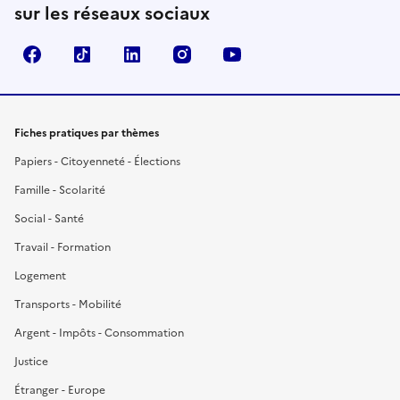
sur les réseaux sociaux
Facebook
TikTok
LinkedIn
Instagram
YouTube
Fiches pratiques par thèmes
Papiers - Citoyenneté - Élections
Famille - Scolarité
Social - Santé
Travail - Formation
Logement
Transports - Mobilité
Argent - Impôts - Consommation
Justice
Étranger - Europe