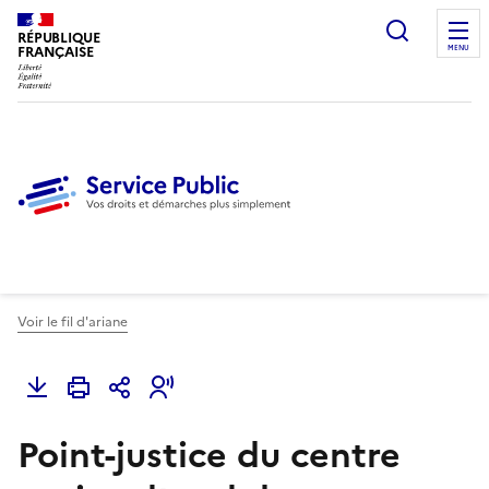
Ouvrir l
RÉPUBLIQUE
FRANÇAISE
MENU
Voir le fil d'ariane
Point-justice du centre