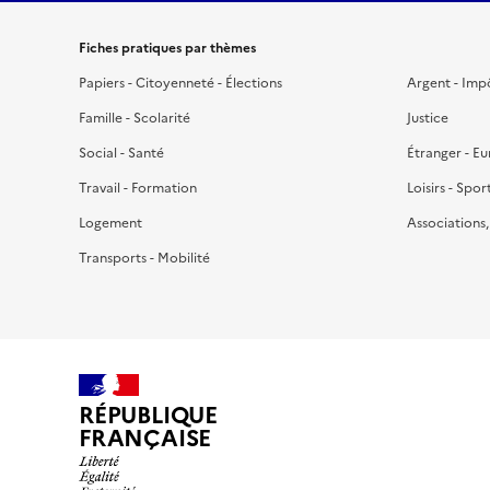
Fiches pratiques par thèmes
Papiers - Citoyenneté - Élections
Argent - Imp
Famille - Scolarité
Justice
Social - Santé
Étranger - E
Travail - Formation
Loisirs - Spor
Logement
Associations
Transports - Mobilité
RÉPUBLIQUE
FRANÇAISE