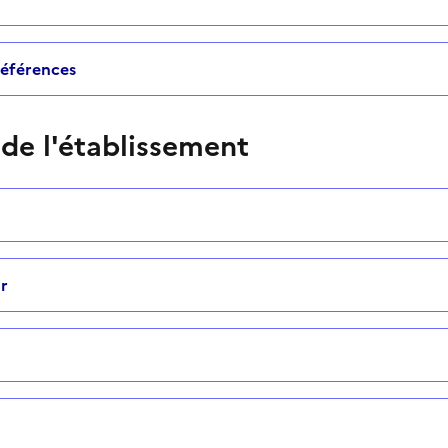
 références
 de l'établissement
r