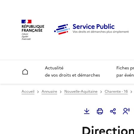
RÉPUBLIQUE
FRANÇAISE
Actualité
Fiches p
Accueil
de vos droits et démarches
par évén
Accueil
Annuaire
Nouvelle-Aquitaine
Charente - 16
Directio