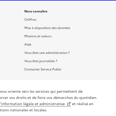
Nous connaître
Chiffres
Mise à disposition des données
Missions et valeurs
Aide
Vous êtes une administration ?
Vous êtes journaliste ?
Contacter Service Public
vous oriente vers les services qui permettent de
ercer vos droits et de faire vos démarches du quotidien.
l’information légale et administrative
et réalisé en
tions nationales et locales.