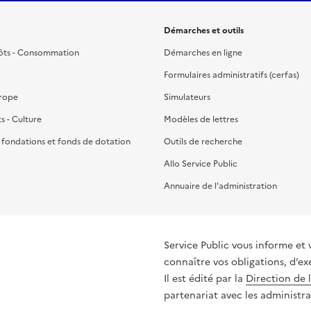
Démarches et outils
ôts - Consommation
Démarches en ligne
Formulaires administratifs (cerfas)
urope
Simulateurs
ts - Culture
Modèles de lettres
, fondations et fonds de dotation
Outils de recherche
Allo Service Public
Annuaire de l'administration
Service Public vous informe et 
connaître vos obligations, d’ex
Il est édité par la
Direction de 
partenariat avec les administra