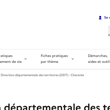
Se 
R
ratiques
Fiches pratiques
Démarches,
ement de vie
par thème
aides et outil
Direction départementale des territoires (DDT) - Charente
n départementale des te