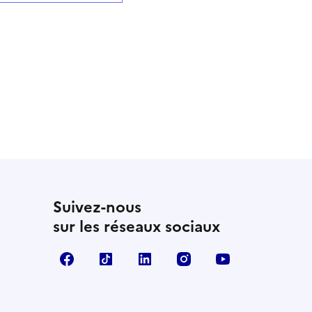
Suivez-nous
sur les réseaux sociaux
Facebook
TikTok
LinkedIn
Instagram
YouTube