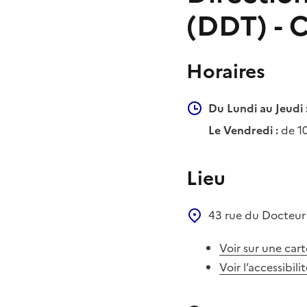
(DDT) - 
Horaires
Du Lundi au Jeudi 
Le Vendredi :
de 1
Lieu
43 rue du Docteur
Voir sur une cart
Voir l’accessibili