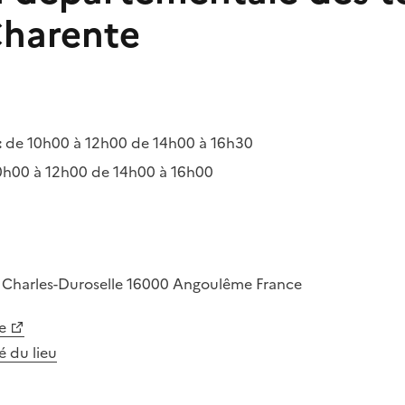
Charente
:
de 10h00 à 12h00 de 14h00 à 16h30
0h00 à 12h00 de 14h00 à 16h00
 Charles-Duroselle
16000
Angoulême
France
e
té du lieu