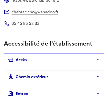
https://www.chabrac.fr/
Site web
chabrac.cne@wanadoo.fr
Adresse électronique
05 45 85 52 33
Téléphone
Accessibilité de l'établissement
Accès
Chemin extérieur
Entrée