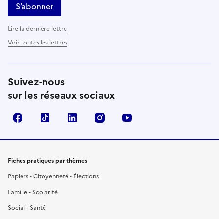
S’abonner
Lire la dernière lettre
Voir toutes les lettres
Suivez-nous
sur les réseaux sociaux
Facebook
TikTok
LinkedIn
Instagram
YouTube
Fiches pratiques par thèmes
Papiers - Citoyenneté - Élections
Famille - Scolarité
Social - Santé