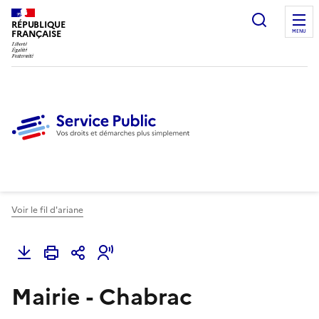
Ouvrir l
RÉPUBLIQUE
FRANÇAISE
MENU
Voir le fil d'ariane
Mairie - Chabrac