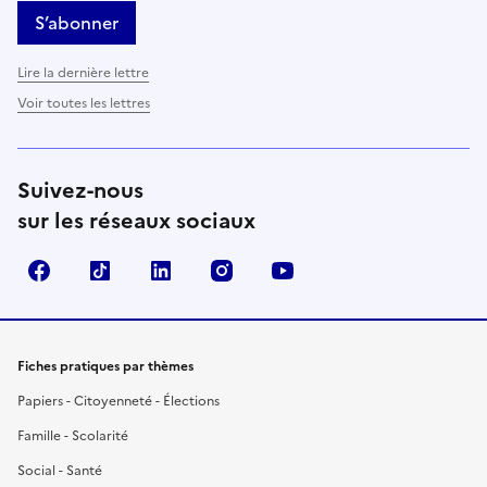
S’abonner
Lire la dernière lettre
Voir toutes les lettres
Suivez-nous
sur les réseaux sociaux
Facebook
TikTok
LinkedIn
Instagram
YouTube
Fiches pratiques par thèmes
Papiers - Citoyenneté - Élections
Famille - Scolarité
Social - Santé