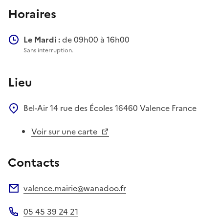
Horaires
Le Mardi :
de 09h00 à 16h00
Sans interruption.
Lieu
Bel-Air
14 rue des Écoles
16460
Valence
France
Voir sur une carte
Contacts
valence.mairie@wanadoo.fr
Adresse électronique
05 45 39 24 21