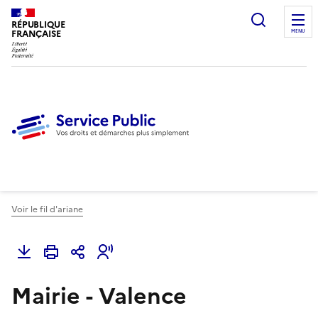
Ouvrir l
RÉPUBLIQUE
FRANÇAISE
MENU
Voir le fil d'ariane
Mairie - Valence