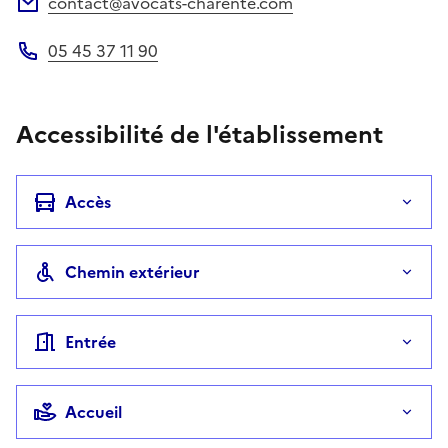
contact@avocats-charente.com
Adresse électronique
05 45 37 11 90
Téléphone
Accessibilité de l'établissement
Accès
Chemin extérieur
Entrée
Accueil