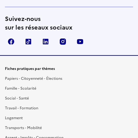
Suivez-nous
sur les réseaux sociaux
Facebook
TikTok
LinkedIn
Instagram
YouTube
Fiches pratiques par thèmes
Papiers - Citoyenneté - Élections
Famille - Scolarité
Social - Santé
Travail - Formation
Logement
Transports - Mobilité
Argent - Impôts - Consommation