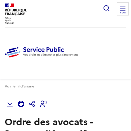
Ouvrir l
RÉPUBLIQUE
FRANÇAISE
MENU
Voir le fil d'ariane
Ordre des avocats -