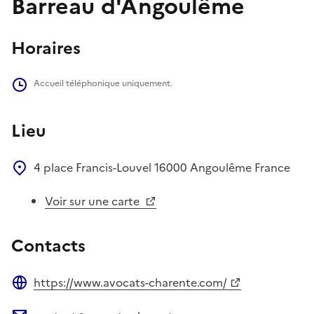
Barreau d'Angoulême
Horaires
Accueil téléphonique uniquement.
Lieu
4 place Francis-Louvel
16000
Angoulême
France
Voir sur une carte
Contacts
https://www.avocats-charente.com/
Site web