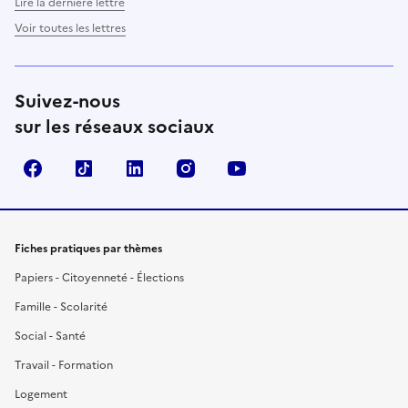
Lire la dernière lettre
Voir toutes les lettres
Suivez-nous
sur les réseaux sociaux
Facebook
TikTok
LinkedIn
Instagram
YouTube
Fiches pratiques par thèmes
Papiers - Citoyenneté - Élections
Famille - Scolarité
Social - Santé
Travail - Formation
Logement