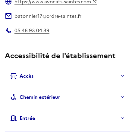
https://www.avocats-saintes.com
Site web
batonnier17@ordre-saintes.fr
Adresse électronique
05 46 93 04 39
Téléphone
Accessibilité de l'établissement
Accès
Chemin extérieur
Entrée