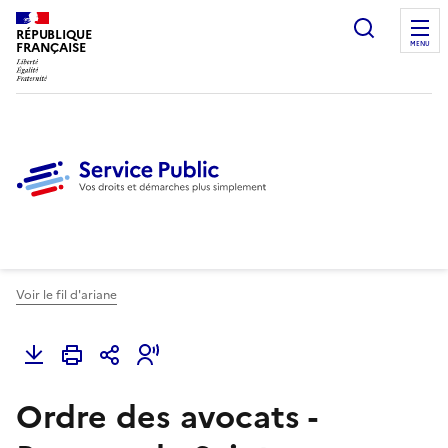
Ouvrir l
RÉPUBLIQUE
FRANÇAISE
MENU
Voir le fil d'ariane
Ordre des avocats -