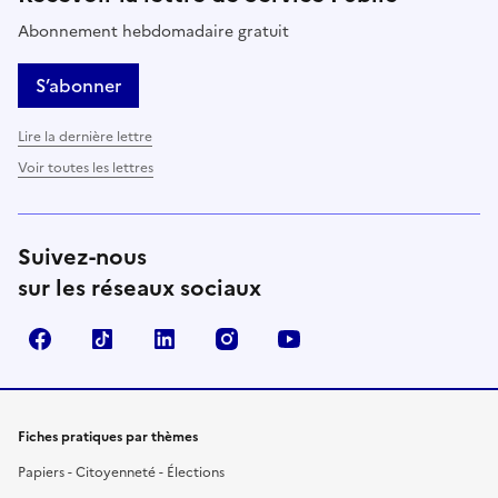
Abonnement hebdomadaire gratuit
S’abonner
Lire la dernière lettre
Voir toutes les lettres
Suivez-nous
sur les réseaux sociaux
Facebook
TikTok
LinkedIn
Instagram
YouTube
Fiches pratiques par thèmes
Papiers - Citoyenneté - Élections