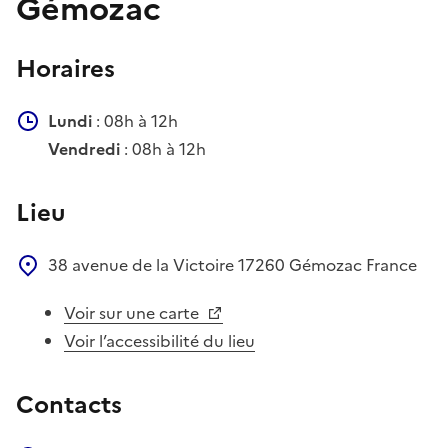
Gémozac
Horaires
Lundi
: 08h à 12h
Vendredi
: 08h à 12h
Lieu
38 avenue de la Victoire
17260
Gémozac
France
Voir sur une carte
Voir l’accessibilité du lieu
Contacts