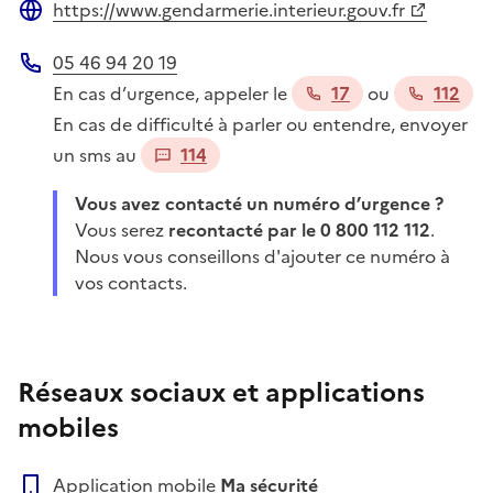
https://www.gendarmerie.interieur.gouv.fr
Site web
05 46 94 20 19
Téléphone
En cas d’urgence, appeler le
17
ou
112
En cas de difficulté à parler ou entendre, envoyer
un sms au
114
Vous avez contacté un numéro d’urgence ?
Vous serez
recontacté par le 0 800 112 112
.
Nous vous conseillons d'ajouter ce numéro à
vos contacts.
Réseaux sociaux et applications
mobiles
Application mobile
Ma sécurité