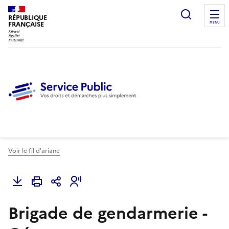
Ouvrir l
RÉPUBLIQUE
FRANÇAISE
MENU
Voir le fil d'ariane
Brigade de gendarmerie -