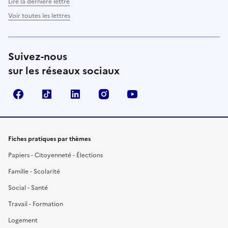
Lire la dernière lettre
Voir toutes les lettres
Suivez-nous
sur les réseaux sociaux
Facebook
TikTok
LinkedIn
Instagram
YouTube
Fiches pratiques par thèmes
Papiers - Citoyenneté - Élections
Famille - Scolarité
Social - Santé
Travail - Formation
Logement