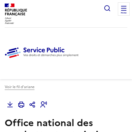
Ouvrir l
RÉPUBLIQUE
FRANÇAISE
MENU
Voir le fil d'ariane
Office national des