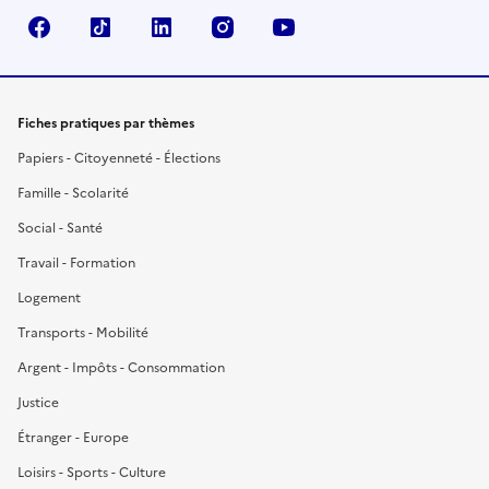
Facebook
TikTok
LinkedIn
Instagram
YouTube
Fiches pratiques par thèmes
Papiers - Citoyenneté - Élections
Famille - Scolarité
Social - Santé
Travail - Formation
Logement
Transports - Mobilité
Argent - Impôts - Consommation
Justice
Étranger - Europe
Loisirs - Sports - Culture