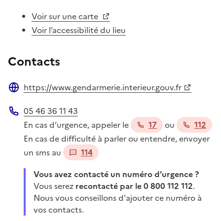
Voir sur une carte
Voir l’accessibilité du lieu
Contacts
https://www.gendarmerie.interieur.gouv.fr
Site web
05 46 36 11 43
Téléphone
En cas d’urgence, appeler le
17
ou
112
En cas de difficulté à parler ou entendre, envoyer
un sms au
114
Vous avez contacté un numéro d’urgence ?
Vous serez
recontacté par le 0 800 112 112
.
Nous vous conseillons d'ajouter ce numéro à
vos contacts.