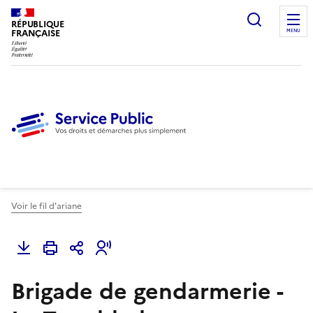
Ouvrir l
RÉPUBLIQUE
FRANÇAISE
MENU
Voir le fil d'ariane
Brigade de gendarmerie -