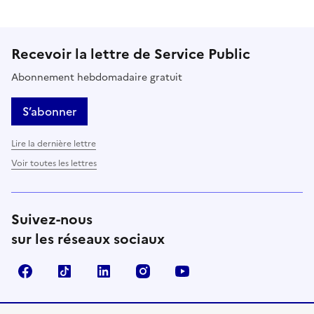
Recevoir la lettre de Service Public
Abonnement hebdomadaire gratuit
S’abonner
Lire la dernière lettre
Voir toutes les lettres
Suivez-nous
sur les réseaux sociaux
Facebook
TikTok
LinkedIn
Instagram
YouTube