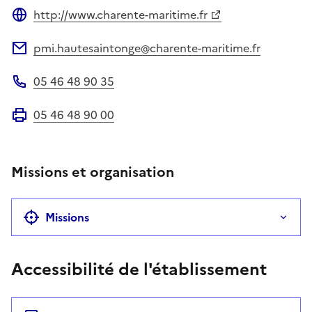
http://www.charente-maritime.fr
Site web
pmi.hautesaintonge@charente-maritime.fr
Adresse électronique
05 46 48 90 35
Téléphone
05 46 48 90 00
Fax
Missions et organisation
Missions
Accessibilité de l'établissement