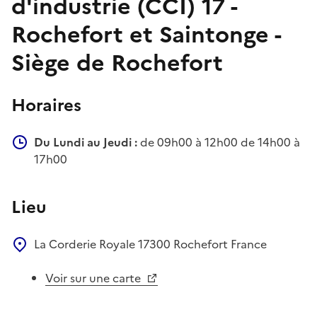
d'industrie (CCI) 17 -
Rochefort et Saintonge -
Siège de Rochefort
Horaires
Du Lundi au Jeudi :
de 09h00 à 12h00 de 14h00 à
17h00
Lieu
La Corderie Royale
17300
Rochefort
France
Voir sur une carte