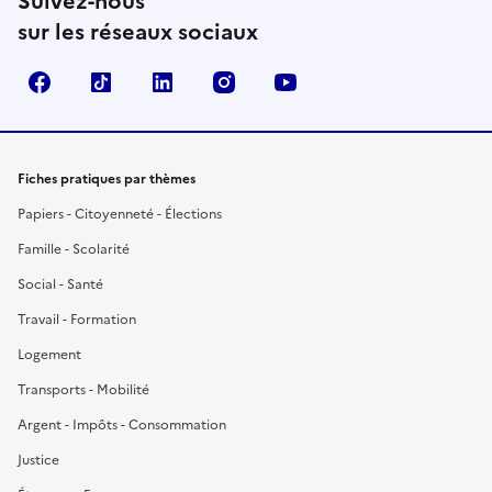
Suivez-nous
sur les réseaux sociaux
Facebook
TikTok
LinkedIn
Instagram
YouTube
Fiches pratiques par thèmes
Papiers - Citoyenneté - Élections
Famille - Scolarité
Social - Santé
Travail - Formation
Logement
Transports - Mobilité
Argent - Impôts - Consommation
Justice