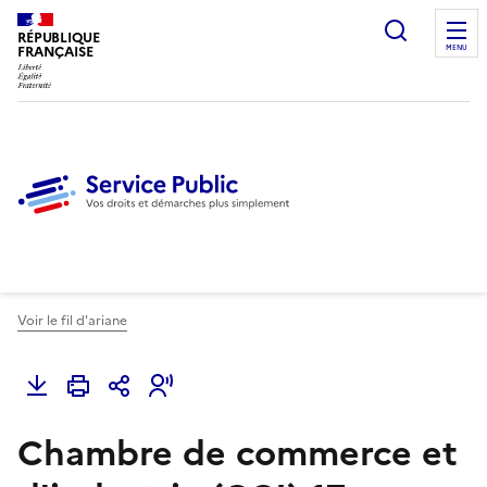
Ouvrir l
RÉPUBLIQUE
FRANÇAISE
MENU
Voir le fil d'ariane
Chambre de commerce et