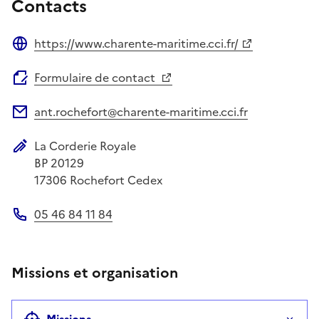
Contacts
https://www.charente-maritime.cci.fr/
Site web
Formulaire de contact
ant.rochefort@charente-maritime.cci.fr
Adresse électronique
La Corderie Royale
Adresse postale
BP 20129
17306
Rochefort Cedex
05 46 84 11 84
Téléphone
Missions et organisation
Missions