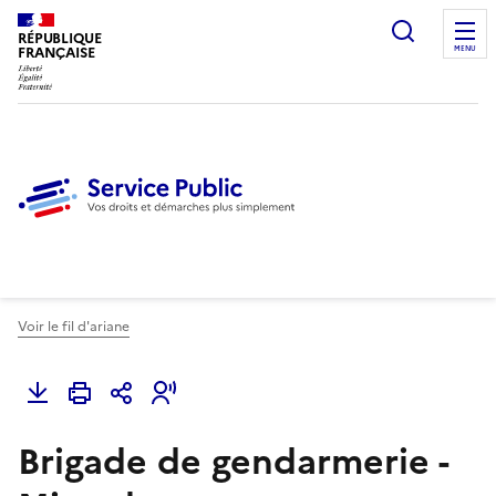
Ouvrir l
RÉPUBLIQUE
FRANÇAISE
MENU
Voir le fil d'ariane
Brigade de gendarmerie -