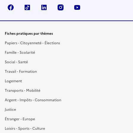
Facebook
TikTok
LinkedIn
Instagram
YouTube
Fiches pratiques par thèmes
Papiers - Citoyenneté - Élections
Famille - Scolarité
Social - Santé
Travail - Formation
Logement
Transports - Mobilité
Argent - Impôts - Consommation
Justice
Étranger - Europe
Loisirs - Sports - Culture