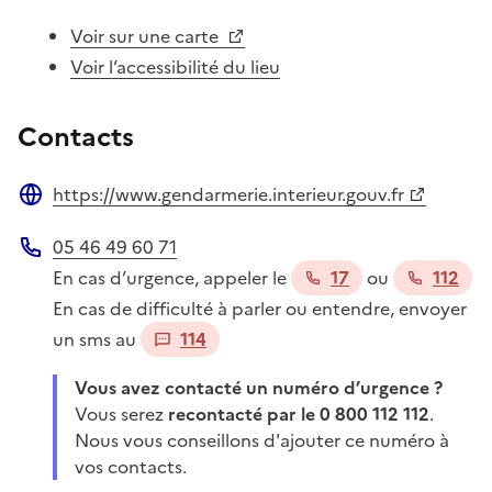
Voir sur une carte
Voir l’accessibilité du lieu
Contacts
https://www.gendarmerie.interieur.gouv.fr
Site web
05 46 49 60 71
Téléphone
En cas d’urgence, appeler le
17
ou
112
En cas de difficulté à parler ou entendre, envoyer
un sms au
114
Vous avez contacté un numéro d’urgence ?
Vous serez
recontacté par le 0 800 112 112
.
Nous vous conseillons d'ajouter ce numéro à
vos contacts.