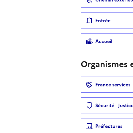
Entrée
Accueil
Organismes e
France services
Sécurité - Justic
Préfectures