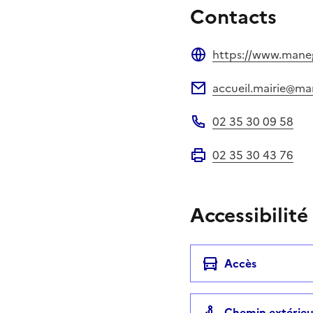
Contacts
https://www.manegl
Site web
accueil.mairie@man
Adresse électronique
02 35 30 09 58
Téléphone
02 35 30 43 76
Fax
Accessibilité
Accès
Chemin extérieu