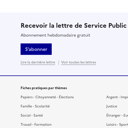
Recevoir la lettre de Service Public
Abonnement hebdomadaire gratuit
S’abonner
Lire la dernière lettre
Voir toutes les lettres
Fiches pratiques par thèmes
Papiers - Citoyenneté - Élections
Argent - Imp
Famille - Scolarité
Justice
Social - Santé
Étranger - E
Travail - Formation
Loisirs - Spor