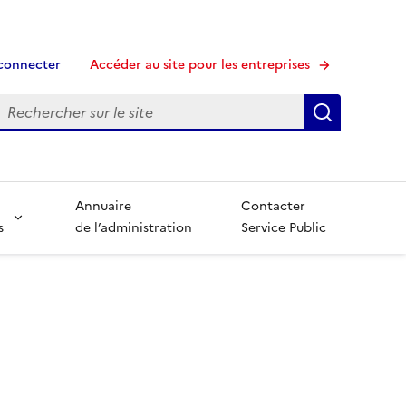
connecter
Accéder au site pour les entreprises
echerche
Recherche
Annuaire
Contacter
s
de l’administration
Service Public