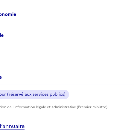
tonomie
le
e
ur (réservé aux services publics)
ction de l'information légale et administrative (Premier ministre)
’annuaire