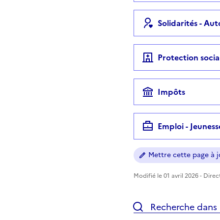
Solidarités - Au
Protection socia
Impôts
Emploi - Jeuness
Mettre cette page à jo
Modifié le 01 avril 2026 - Dire
Recherche dans l