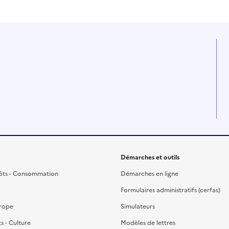
Démarches et outils
ôts - Consommation
Démarches en ligne
Formulaires administratifs (cerfas)
urope
Simulateurs
ts - Culture
Modèles de lettres