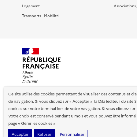
Logement
Associations
Transports - Mobilité
RÉPUBLIQUE
FRANÇAISE
Ce site utilise des cookies permettant de visualiser des contenus et d
de navigation. Si vous cliquez sur « Accepter », la Dila (éditeur du site
Nos partenaires
cookies sur votre terminal lors de votre navigation. Si vous cliquez sur
Votre choix est conservé pendant 6 mois et vous pouvez être informé 
Plan du site
Accessibilité : totalement conforme
Accessibi
page « Gérer les cookies »
cookies
Accepter
Refuser
Personnaliser