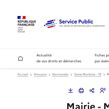
RÉPUBLIQUE
FRANÇAISE
Actualité
Fiches p
Accueil
de vos droits et démarches
par évén
Accueil
Annuaire
Normandie
Seine-Maritime - 76
M
Mairie - 