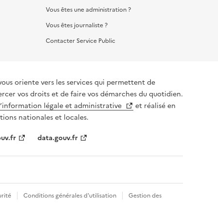
Vous êtes une administration ?
Vous êtes journaliste ?
Contacter Service Public
vous oriente vers les services qui permettent de
ercer vos droits et de faire vos démarches du quotidien.
l’information légale et administrative
et réalisé en
tions nationales et locales.
uv.fr
data.gouv.fr
rité
Conditions générales d'utilisation
Gestion des