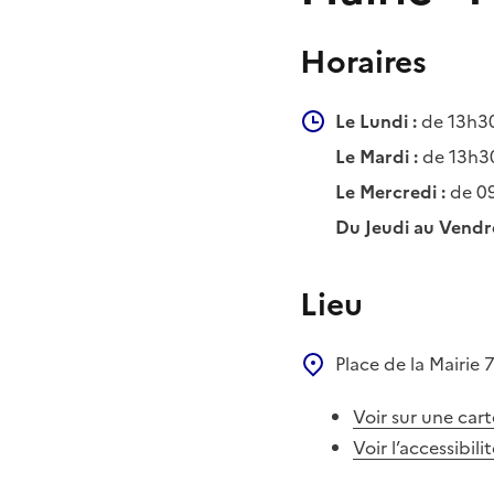
Horaires
Le Lundi :
de 13h30
Le Mardi :
de 13h3
Le Mercredi :
de 0
Du Jeudi au Vendre
Lieu
Place de la Mairie
Voir sur une cart
Voir l’accessibili