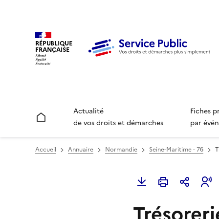
RÉPUBLIQUE
FRANÇAISE
Actualité
Fiches p
Accueil
de vos droits et démarches
par évén
Accueil
Annuaire
Normandie
Seine-Maritime - 76
T
Trésoreri