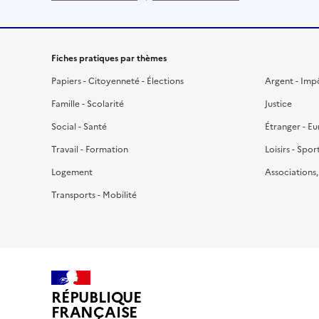
Fiches pratiques par thèmes
Papiers - Citoyenneté - Élections
Argent - Imp
Famille - Scolarité
Justice
Social - Santé
Étranger - E
Travail - Formation
Loisirs - Spor
Logement
Associations
Transports - Mobilité
RÉPUBLIQUE
FRANÇAISE