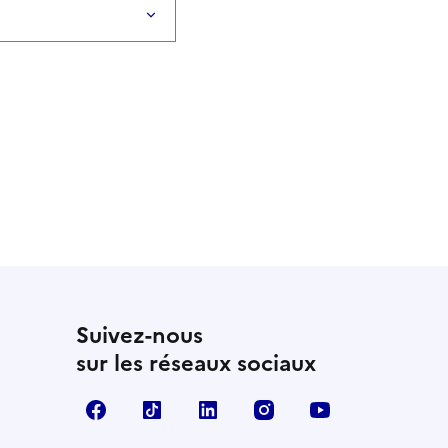
Suivez-nous
sur les réseaux sociaux
Facebook
TikTok
LinkedIn
Instagram
YouTube