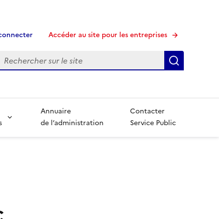
connecter
Accéder au site pour les entreprises
echerche
Recherche
Annuaire
Contacter
s
de l’administration
Service Public
c