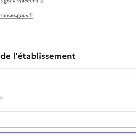
.gouv.fr/accueil
nances.gouv.fr
 de l'établissement
r