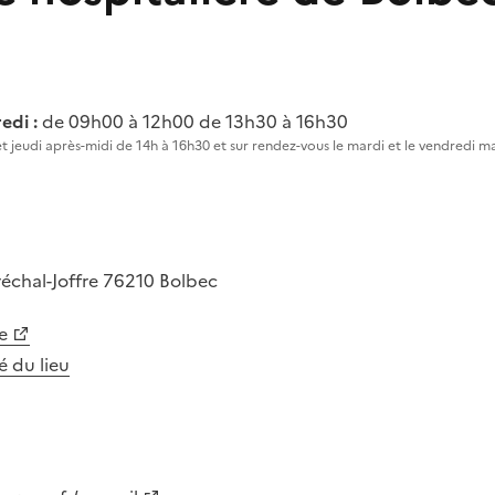
edi :
de 09h00 à 12h00 de 13h30 à 16h30
et jeudi après-midi de 14h à 16h30 et sur rendez-vous le mardi et le vendredi ma
échal-Joffre
76210
Bolbec
e
té du lieu