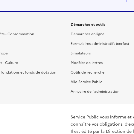
Démarches et outils
ôts - Consommation
Démarches en ligne
Formulaires administratifs (cerfas)
urope
Simulateurs
ts - Culture
Modèles de lettres
, fondations et fonds de dotation
Outils de recherche
Allo Service Public
Annuaire de l'administration
Service Public vous informe et 
connaître vos obligations, d’ex
Il est édité par la
Direction de 