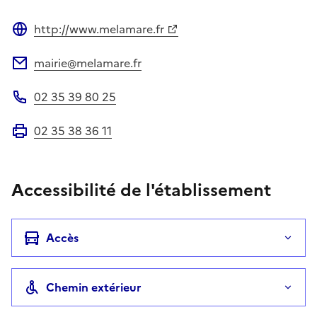
http://www.melamare.fr
Site web
mairie@melamare.fr
Adresse électronique
02 35 39 80 25
Téléphone
02 35 38 36 11
Fax
Accessibilité de l'établissement
Accès
Chemin extérieur