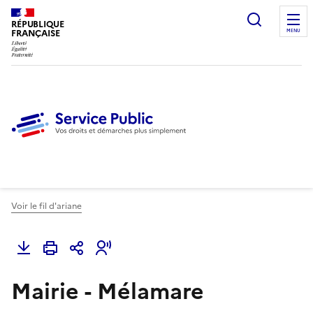
Ouvrir l
RÉPUBLIQUE
FRANÇAISE
MENU
Voir le fil d'ariane
Mairie - Mélamare