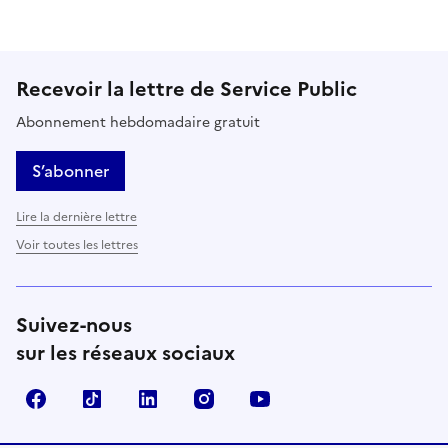
Recevoir la lettre de Service Public
Abonnement hebdomadaire gratuit
S’abonner
Lire la dernière lettre
Voir toutes les lettres
Suivez-nous
sur les réseaux sociaux
Facebook
TikTok
LinkedIn
Instagram
YouTube