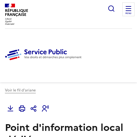
Ouvrir l
RÉPUBLIQUE
FRANÇAISE
MENU
Voir le fil d'ariane
Point d'information local