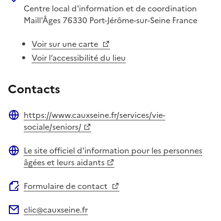
Centre local d'information et de coordination
Maill'Âges
76330
Port-Jérôme-sur-Seine
France
Voir sur une carte
Voir l’accessibilité du lieu
Contacts
https://www.cauxseine.fr/services/vie-
Site web
sociale/seniors/
Le site officiel d'information pour les personnes
Site web
âgées et leurs aidants
Formulaire de contact
clic@cauxseine.fr
Adresse électronique