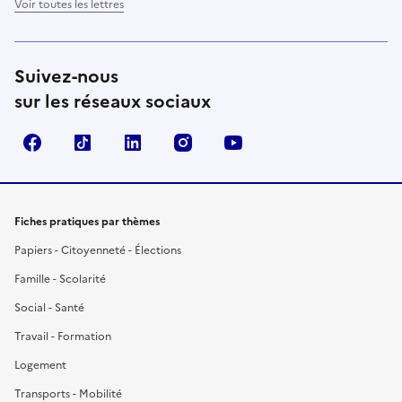
Voir toutes les lettres
Suivez-nous
sur les réseaux sociaux
Facebook
TikTok
LinkedIn
Instagram
YouTube
Fiches pratiques par thèmes
Papiers - Citoyenneté - Élections
Famille - Scolarité
Social - Santé
Travail - Formation
Logement
Transports - Mobilité