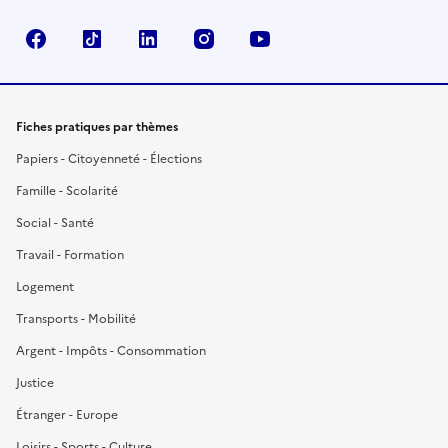
Facebook
TikTok
LinkedIn
Instagram
YouTube
Fiches pratiques par thèmes
Papiers - Citoyenneté - Élections
Famille - Scolarité
Social - Santé
Travail - Formation
Logement
Transports - Mobilité
Argent - Impôts - Consommation
Justice
Étranger - Europe
Loisirs - Sports - Culture