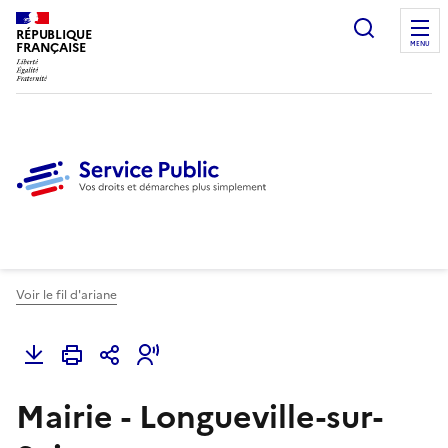
Ouvrir l
RÉPUBLIQUE
FRANÇAISE
MENU
Voir le fil d'ariane
Mairie - Longueville-sur-