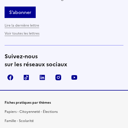
S’abonner
Lire la dernière lettre
Voir toutes les lettres
Suivez-nous
sur les réseaux sociaux
Facebook
TikTok
LinkedIn
Instagram
YouTube
Fiches pratiques par thèmes
Papiers - Citoyenneté - Élections
Famille - Scolarité