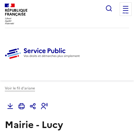
Ouvrir l
RÉPUBLIQUE
FRANÇAISE
MENU
Voir le fil d'ariane
Mairie - Lucy