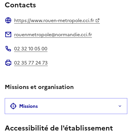
Contacts
https://www.rouen-metropole.cci.fr
Site web
rouenmetropole@normandie.cci.fr
Adresse électronique
02 32 10 05 00
Téléphone
02 35 77 24 73
Fax
Missions et organisation
Missions
Accessibilité de l'établissement