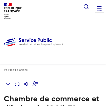
Ouvrir l
RÉPUBLIQUE
FRANÇAISE
MENU
Voir le fil d'ariane
Chambre de commerce et