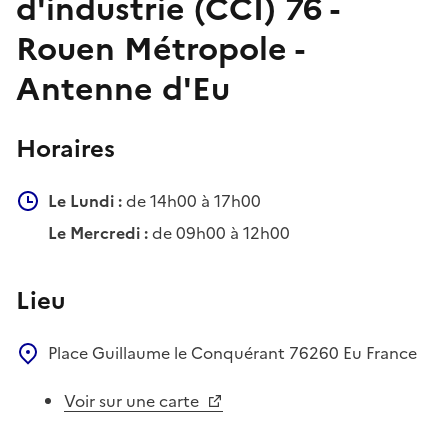
d'industrie (CCI) 76 -
Rouen Métropole -
Antenne d'Eu
Horaires
Le Lundi :
de 14h00 à 17h00
Le Mercredi :
de 09h00 à 12h00
Lieu
Place Guillaume le Conquérant
76260
Eu
France
Voir sur une carte